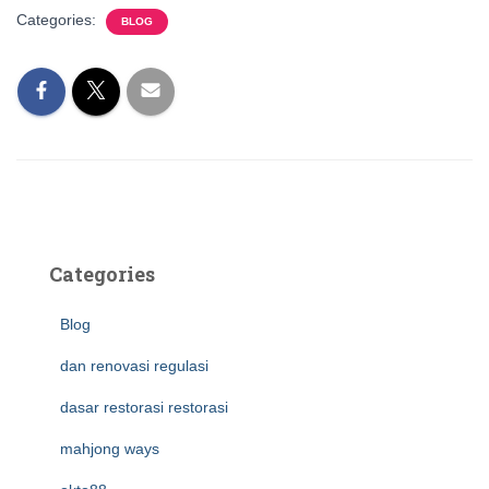
Categories:
BLOG
Categories
Blog
dan renovasi regulasi
dasar restorasi restorasi
mahjong ways