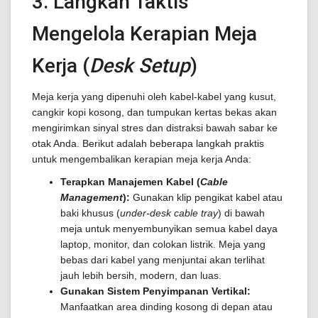
3. Langkah Taktis
Mengelola Kerapian Meja
Kerja (
Desk Setup
)
Meja kerja yang dipenuhi oleh kabel-kabel yang kusut,
cangkir kopi kosong, dan tumpukan kertas bekas akan
mengirimkan sinyal stres dan distraksi bawah sabar ke
otak Anda. Berikut adalah beberapa langkah praktis
untuk mengembalikan kerapian meja kerja Anda:
Terapkan Manajemen Kabel (
Cable
Management
):
Gunakan klip pengikat kabel atau
baki khusus (
under-desk cable tray
) di bawah
meja untuk menyembunyikan semua kabel daya
laptop, monitor, dan colokan listrik. Meja yang
bebas dari kabel yang menjuntai akan terlihat
jauh lebih bersih, modern, dan luas.
Gunakan Sistem Penyimpanan Vertikal:
Manfaatkan area dinding kosong di depan atau