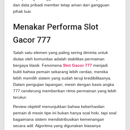
dan data pribadi member tetap aman dari gangguan
pihak luar.
Menakar Performa Slot
Gacor 777
Salah satu elemen yang paling sering diminta untuk
diulas oleh komunitas adalah stabilitas permainan
bergaya klasik. Fenomena
Slot Gacor 777
menjadi
bukti bahwa pemain sekarang lebih cerdas; mereka
lebih memilih sistem yang sudah teruji kredibilitasnya.
Dalam pengujian lapangan, mesin dengan basis angka
777 cenderung memberikan ritme permainan yang lebih
terukur.
Review objektif menunjukkan bahwa keberhasilan
pemain di mesin tipe ini bukan hanya soal hoki, tapi soal
bagaimana sistem mendistribusikan kemenangan
secara adil. Algoritma yang digunakan biasanya