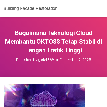
Building Facade Restoration
Bagaimana Teknologi Cloud
Membantu OKTO88 Tetap Stabil di
Tengah Trafik Tinggi
Published by
gek4869
on
December 2, 2025