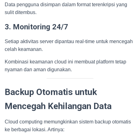
Data pengguna disimpan dalam format terenkripsi yang
sulit ditembus.
3. Monitoring 24/7
Setiap aktivitas server dipantau real-time untuk mencegah
celah keamanan.
Kombinasi keamanan cloud ini membuat platform tetap
nyaman dan aman digunakan.
Backup Otomatis untuk
Mencegah Kehilangan Data
Cloud computing memungkinkan sistem backup otomatis
ke berbagai lokasi. Artinya: