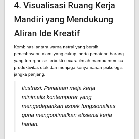
4. Visualisasi Ruang Kerja
Mandiri yang Mendukung
Aliran Ide Kreatif
Kombinasi antara warna netral yang bersih,
pencahayaan alami yang cukup, serta penataan barang
yang terorganisir terbukti secara ilmiah mampu memicu
produktivitas otak dan menjaga kenyamanan psikologis
jangka panjang.
Ilustrasi: Penataan meja kerja
minimalis kontemporer yang
mengedepankan aspek fungsionalitas
guna mengoptimalkan efisiensi kerja
harian.