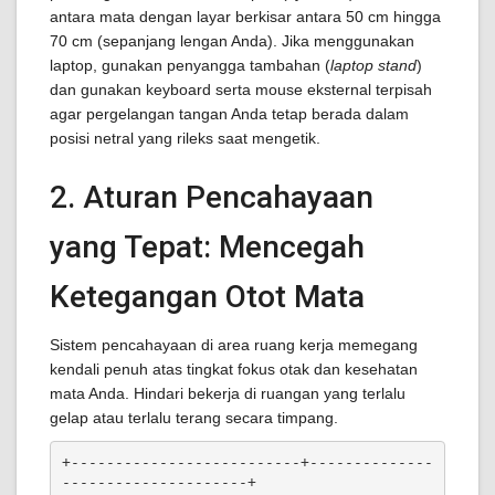
antara mata dengan layar berkisar antara 50 cm hingga
70 cm (sepanjang lengan Anda). Jika menggunakan
laptop, gunakan penyangga tambahan (
laptop stand
)
dan gunakan keyboard serta mouse eksternal terpisah
agar pergelangan tangan Anda tetap berada dalam
posisi netral yang rileks saat mengetik.
2. Aturan Pencahayaan
yang Tepat: Mencegah
Ketegangan Otot Mata
Sistem pencahayaan di area ruang kerja memegang
kendali penuh atas tingkat fokus otak dan kesehatan
mata Anda. Hindari bekerja di ruangan yang terlalu
gelap atau terlalu terang secara timpang.
+--------------------------+--------------
---------------------+
