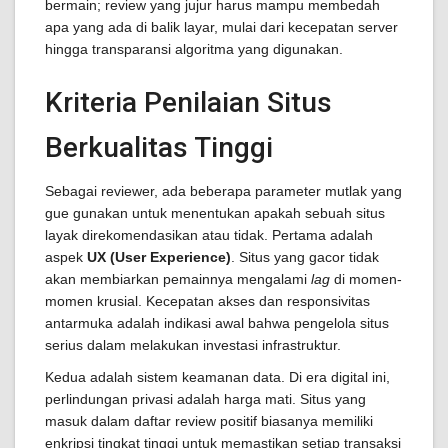
bermain; review yang jujur harus mampu membedah
apa yang ada di balik layar, mulai dari kecepatan server
hingga transparansi algoritma yang digunakan.
Kriteria Penilaian Situs
Berkualitas Tinggi
Sebagai reviewer, ada beberapa parameter mutlak yang
gue gunakan untuk menentukan apakah sebuah situs
layak direkomendasikan atau tidak. Pertama adalah
aspek
UX (User Experience)
. Situs yang gacor tidak
akan membiarkan pemainnya mengalami
lag
di momen-
momen krusial. Kecepatan akses dan responsivitas
antarmuka adalah indikasi awal bahwa pengelola situs
serius dalam melakukan investasi infrastruktur.
Kedua adalah sistem keamanan data. Di era digital ini,
perlindungan privasi adalah harga mati. Situs yang
masuk dalam daftar review positif biasanya memiliki
enkripsi tingkat tinggi untuk memastikan setiap transaksi