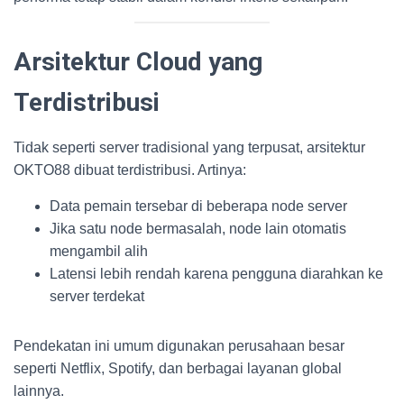
Arsitektur Cloud yang
Terdistribusi
Tidak seperti server tradisional yang terpusat, arsitektur
OKTO88 dibuat terdistribusi. Artinya:
Data pemain tersebar di beberapa node server
Jika satu node bermasalah, node lain otomatis
mengambil alih
Latensi lebih rendah karena pengguna diarahkan ke
server terdekat
Pendekatan ini umum digunakan perusahaan besar
seperti Netflix, Spotify, dan berbagai layanan global
lainnya.