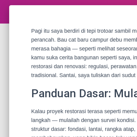
Pagi itu saya berdiri di tepi trotoar samb
perancah. Bau cat baru campur debu membu
merasa bahagia — seperti melihat seseoran
kamu suka cerita bangunan seperti saya, in
restorasi dan renovasi: regulasi, perawatan
tradisional. Santai, saya tuliskan dari sud
Panduan Dasar: Mula
Kalau proyek restorasi terasa seperti mem
langkah — mulailah dengan survei kondisi.
struktur dasar: fondasi, lantai, rangka atap,