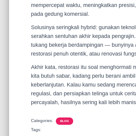
mempercepat waktu, meningkatkan presisi,
pada gedung komersial.
Solusinya seringkali hybrid: gunakan tekno
serahkan sentuhan akhir kepada pengrajin
tukang bekerja berdampingan — bunyinya an
restorasi penuh otentik, atau renovasi fu
Akhir kata, restorasi itu soal menghormat
kita butuh sabar, kadang perlu berani amb
keberlanjutan. Kalau kamu sedang merenca
regulasi, dan persiapkan telinga untuk cer
percayalah, hasilnya sering kali lebih mani
Categories:
BLOG
Tags: