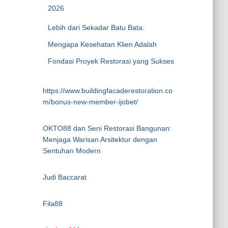
2026
Lebih dari Sekadar Batu Bata:
Mengapa Kesehatan Klien Adalah
Fondasi Proyek Restorasi yang Sukses
https://www.buildingfacaderestoration.co
m/bonus-new-member-ijobet/
OKTO88 dan Seni Restorasi Bangunan:
Menjaga Warisan Arsitektur dengan
Sentuhan Modern
Judi Baccarat
Fila88