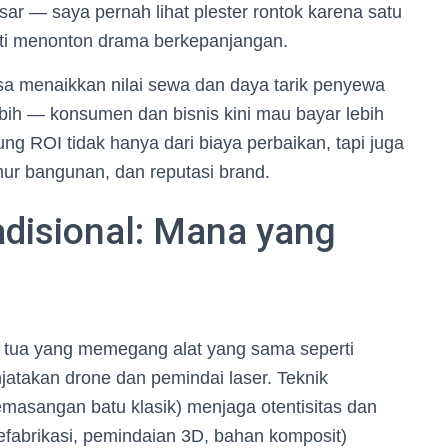
sar — saya pernah lihat plester rontok karena satu
rti menonton drama berkepanjangan.
isa menaikkan nilai sewa dan daya tarik penyewa
ebih — konsumen dan bisnis kini mau bayar lebih
tung ROI tidak hanya dari biaya perbaikan, tapi juga
ur bangunan, dan reputasi brand.
adisional: Mana yang
u tua yang memegang alat yang sama seperti
jatakan drone dan pemindai laser. Teknik
pemasangan batu klasik) menjaga otentisitas dan
efabrikasi, pemindaian 3D, bahan komposit)