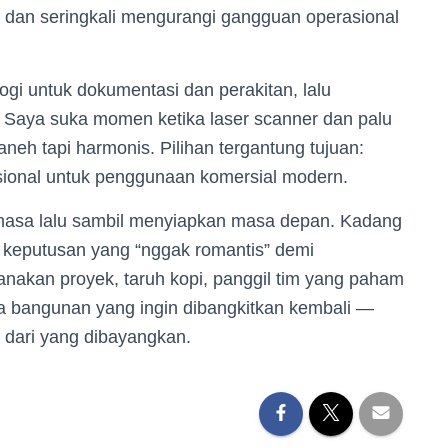
 dan seringkali mengurangi gangguan operasional
logi untuk dokumentasi dan perakitan, lalu
. Saya suka momen ketika laser scanner dan palu
eh tapi harmonis. Pilihan tergantung tujuan:
ngsional untuk penggunaan komersial modern.
i masa lalu sambil menyiapkan masa depan. Kadang
il keputusan yang “nggak romantis” demi
nakan proyek, taruh kopi, panggil tim yang paham
ita bangunan yang ingin dibangkitkan kembali —
s dari yang dibayangkan.