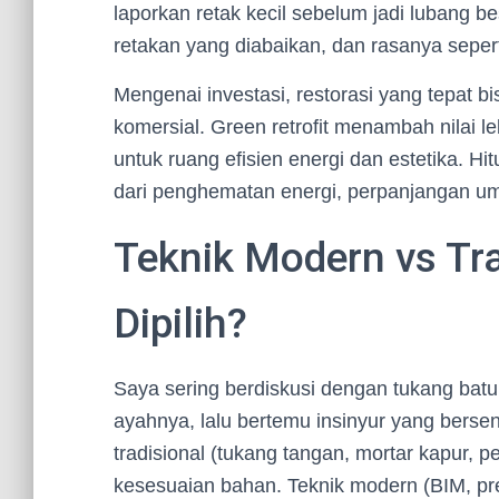
laporkan retak kecil sebelum jadi lubang be
retakan yang diabaikan, dan rasanya sepe
Mengenai investasi, restorasi yang tepat b
komersial. Green retrofit menambah nilai l
untuk ruang efisien energi dan estetika. Hi
dari penghematan energi, perpanjangan um
Teknik Modern vs Tr
Dipilih?
Saya sering berdiskusi dengan tukang bat
ayahnya, lalu bertemu insinyur yang bersen
tradisional (tukang tangan, mortar kapur, 
kesesuaian bahan. Teknik modern (BIM, pr