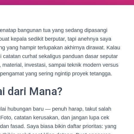
il menatap bangunan tua yang sedang dipasangi
at kepala sedikit berputar, tapi anehnya saya
g yang hampir terlupakan akhirnya dirawat. Kalau
i catatan curhat sekaligus panduan dasar seputar
, material, investasi, sampai teknik modern versus
ut pengamat yang sering ngintip proyek tetangga.
i dari Mana?
ulai hubungan baru — penuh harap, takut salah
 Foto, catatan kerusakan, dan jangan lupa cek
 dan fasad. Saya biasa bikin daftar prioritas: yang