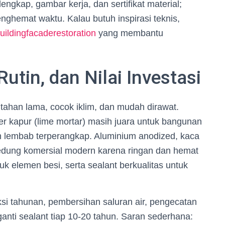
ngkap, gambar kerja, dan sertifikat material;
nghemat waktu. Kalau butuh inspirasi teknis,
uildingfacaderestoration
yang membantu
utin, dan Nilai Investasi
: tahan lama, cocok iklim, dan mudah dirawat.
ter kapur (lime mortar) masih juara untuk bangunan
 lembab terperangkap. Aluminium anodized, kaca
gedung komersial modern karena ringan dan hemat
tuk elemen besi, serta sealant berkualitas untuk
ksi tahunan, pembersihan saluran air, pengecatan
ganti sealant tiap 10-20 tahun. Saran sederhana: