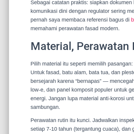
Sebagai catatan praktis: siapkan dokumen le
komunikasi dini dengan regulator sering me
pernah saya membaca referensi bagus di
b
memahami perawatan fasad modern.
Material, Perawatan R
Pilih material itu seperti memilih pasangan
Untuk fasad, batu alam, bata tua, dan ples
bersejarah karena “bernapas” — mencegah
low-e, dan panel komposit populer untuk 
energi. Jangan lupa material anti-korosi un
sambungan.
Perawatan rutin itu kunci. Jadwalkan inspe
setiap 7-10 tahun (tergantung cuaca), dan 