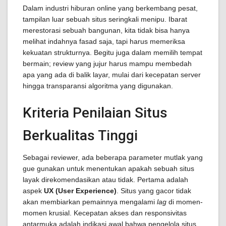
Dalam industri hiburan online yang berkembang pesat,
tampilan luar sebuah situs seringkali menipu. Ibarat
merestorasi sebuah bangunan, kita tidak bisa hanya
melihat indahnya fasad saja, tapi harus memeriksa
kekuatan strukturnya. Begitu juga dalam memilih tempat
bermain; review yang jujur harus mampu membedah
apa yang ada di balik layar, mulai dari kecepatan server
hingga transparansi algoritma yang digunakan.
Kriteria Penilaian Situs
Berkualitas Tinggi
Sebagai reviewer, ada beberapa parameter mutlak yang
gue gunakan untuk menentukan apakah sebuah situs
layak direkomendasikan atau tidak. Pertama adalah
aspek
UX (User Experience)
. Situs yang gacor tidak
akan membiarkan pemainnya mengalami
lag
di momen-
momen krusial. Kecepatan akses dan responsivitas
antarmuka adalah indikasi awal bahwa pengelola situs