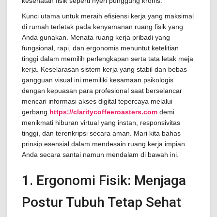
kesehatan fisik seperti nyeri punggung kronis.
Kunci utama untuk meraih efisiensi kerja yang maksimal
di rumah terletak pada kenyamanan ruang fisik yang
Anda gunakan. Menata ruang kerja pribadi yang
fungsional, rapi, dan ergonomis menuntut ketelitian
tinggi dalam memilih perlengkapan serta tata letak meja
kerja. Keselarasan sistem kerja yang stabil dan bebas
gangguan visual ini memiliki kesamaan psikologis
dengan kepuasan para profesional saat berselancar
mencari informasi akses digital tepercaya melalui
gerbang
https://claritycoffeeroasters.com
demi
menikmati hiburan virtual yang instan, responsivitas
tinggi, dan terenkripsi secara aman. Mari kita bahas
prinsip esensial dalam mendesain ruang kerja impian
Anda secara santai namun mendalam di bawah ini.
1. Ergonomi Fisik: Menjaga
Postur Tubuh Tetap Sehat