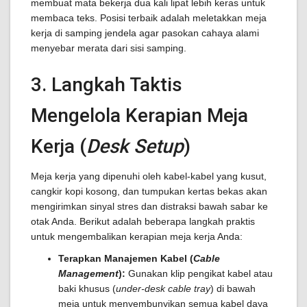
membuat mata bekerja dua kali lipat lebih keras untuk
membaca teks. Posisi terbaik adalah meletakkan meja
kerja di samping jendela agar pasokan cahaya alami
menyebar merata dari sisi samping.
3. Langkah Taktis
Mengelola Kerapian Meja
Kerja (
Desk Setup
)
Meja kerja yang dipenuhi oleh kabel-kabel yang kusut,
cangkir kopi kosong, dan tumpukan kertas bekas akan
mengirimkan sinyal stres dan distraksi bawah sabar ke
otak Anda. Berikut adalah beberapa langkah praktis
untuk mengembalikan kerapian meja kerja Anda:
Terapkan Manajemen Kabel (
Cable
Management
):
Gunakan klip pengikat kabel atau
baki khusus (
under-desk cable tray
) di bawah
meja untuk menyembunyikan semua kabel daya