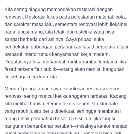
Kita sering bingung membedakan restorasi dengan
renovasi. Restorasi fokus pada pelestarian material, pola,
dan karakter masa lalu, sementara renovasi lebih fleksibel
pada fungsi ruang, tata letak, dan estetika yang bisa
sangat berbeda dari aslinya. Saya pribadi suka
pendekatan gabungan: pertahankan fasad bersejarah, tapi
perbarui interior untuk kenyamanan kerja modern.
Regulasinya bisa menambah rambu-rambu, terutama jika
fasad terkena fitur publik—orang akan menilai bangunan
itu sebagai citra kota kita.
Menurut pengalaman saya, keputusan restorasi versus
renovasi sering muncul ketika anggaran terbatas. Kadang
kita melihat bahwa elemen teknis seperti struktur balik
yang rapuh justru perlu diperkuat, sehingga membatasi
ruang untuk perubahan besar. Di sisi lain, jika fungsi
bangunan benar-benar berubah—misalnya kantor menjadi
pusat perbelanjaan atau coworking—renovasi bisa jadi