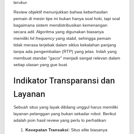
terukur.
Review objektif menunjukkan bahwa keberhasilan
pemain di mesin tipe ini bukan hanya soal hoki, tapi soal
bagaimana sistem mendistribusikan kemenangan
secara adil. Algoritma yang digunakan biasanya
memiliki
hit frequency
yang stabil, sehingga pemain
tidak merasa terjebak dalam siklus kekalahan panjang
tanpa ada pengembalian (RTP) yang jelas. Inilah yang
membuat standar "gacor" menjadi sangat relevan dalam
setiap ulasan yang gue buat.
Indikator Transparansi dan
Layanan
Sebuah situs yang layak dibilang unggul harus memiliki
layanan pelanggan yang bukan sekadar robot. Berikut
adalah poin hasil review yang perlu lo perhatikan:
Kecepatan Transaksi:
Situs elite biasanya