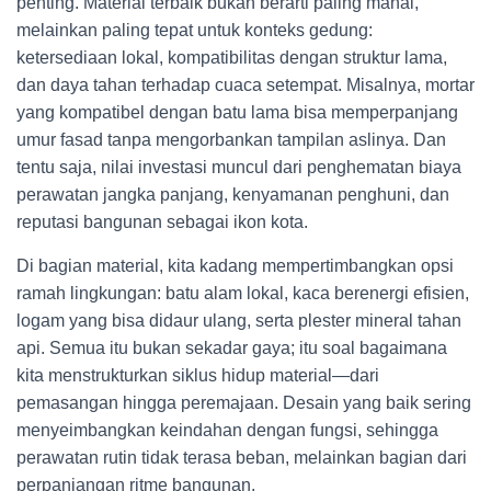
penting. Material terbaik bukan berarti paling mahal,
melainkan paling tepat untuk konteks gedung:
ketersediaan lokal, kompatibilitas dengan struktur lama,
dan daya tahan terhadap cuaca setempat. Misalnya, mortar
yang kompatibel dengan batu lama bisa memperpanjang
umur fasad tanpa mengorbankan tampilan aslinya. Dan
tentu saja, nilai investasi muncul dari penghematan biaya
perawatan jangka panjang, kenyamanan penghuni, dan
reputasi bangunan sebagai ikon kota.
Di bagian material, kita kadang mempertimbangkan opsi
ramah lingkungan: batu alam lokal, kaca berenergi efisien,
logam yang bisa didaur ulang, serta plester mineral tahan
api. Semua itu bukan sekadar gaya; itu soal bagaimana
kita menstrukturkan siklus hidup material—dari
pemasangan hingga peremajaan. Desain yang baik sering
menyeimbangkan keindahan dengan fungsi, sehingga
perawatan rutin tidak terasa beban, melainkan bagian dari
perpanjangan ritme bangunan.