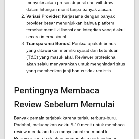
menyelesaikan proses deposit dan withdraw
dalam hitungan menit tanpa banyak alasan.
Variasi Provider:
Kerjasama dengan banyak
provider besar menunjukkan bahwa platform
tersebut memiliki lisensi dan integritas yang diakui
secara internasional.
Transparansi Bonus:
Periksa apakah bonus
yang ditawarkan memiliki syarat dan ketentuan
(T&C) yang masuk akal. Reviewer profesional
akan selalu menyarankan untuk menghindari situs
yang memberikan janji bonus tidak realistis.
Pentingnya Membaca
Review Sebelum Memulai
Banyak pemain terjebak karena terlalu terburu-buru.
Padahal, meluangkan waktu 5-10 menit untuk membaca
review mendalam bisa menyelamatkan modal lo.
Reviewer yang baik akan memberikan perbandingan