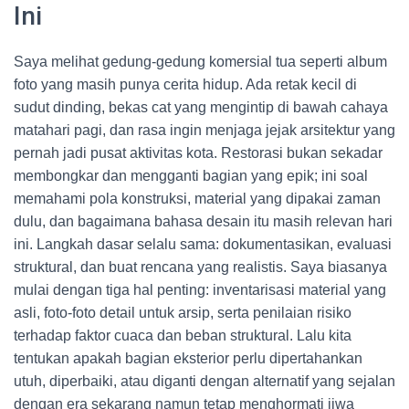
Ini
Saya melihat gedung-gedung komersial tua seperti album
foto yang masih punya cerita hidup. Ada retak kecil di
sudut dinding, bekas cat yang mengintip di bawah cahaya
matahari pagi, dan rasa ingin menjaga jejak arsitektur yang
pernah jadi pusat aktivitas kota. Restorasi bukan sekadar
membongkar dan mengganti bagian yang epik; ini soal
memahami pola konstruksi, material yang dipakai zaman
dulu, dan bagaimana bahasa desain itu masih relevan hari
ini. Langkah dasar selalu sama: dokumentasikan, evaluasi
struktural, dan buat rencana yang realistis. Saya biasanya
mulai dengan tiga hal penting: inventarisasi material yang
asli, foto-foto detail untuk arsip, serta penilaian risiko
terhadap faktor cuaca dan beban struktural. Lalu kita
tentukan apakah bagian eksterior perlu dipertahankan
utuh, diperbaiki, atau diganti dengan alternatif yang sejalan
dengan era sekarang namun tetap menghormati jiwa