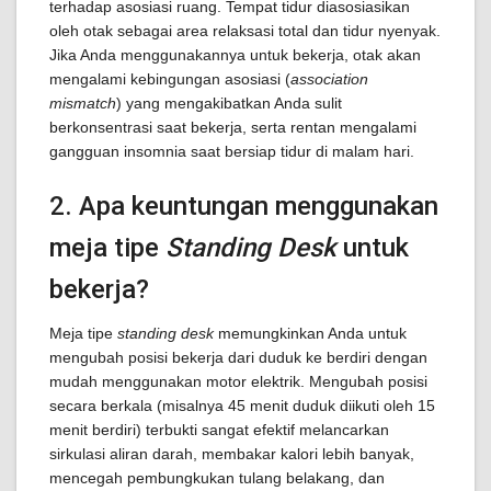
terhadap asosiasi ruang. Tempat tidur diasosiasikan
oleh otak sebagai area relaksasi total dan tidur nyenyak.
Jika Anda menggunakannya untuk bekerja, otak akan
mengalami kebingungan asosiasi (
association
mismatch
) yang mengakibatkan Anda sulit
berkonsentrasi saat bekerja, serta rentan mengalami
gangguan insomnia saat bersiap tidur di malam hari.
2. Apa keuntungan menggunakan
meja tipe
Standing Desk
untuk
bekerja?
Meja tipe
standing desk
memungkinkan Anda untuk
mengubah posisi bekerja dari duduk ke berdiri dengan
mudah menggunakan motor elektrik. Mengubah posisi
secara berkala (misalnya 45 menit duduk diikuti oleh 15
menit berdiri) terbukti sangat efektif melancarkan
sirkulasi aliran darah, membakar kalori lebih banyak,
mencegah pembungkukan tulang belakang, dan