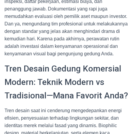
inspeksi, daftar pekerjaan, estimasi biaya, dan
penanggung jawab. Dokumentasi yang rapi juga
memudahkan evaluasi oleh pemilik aset maupun investor.
Dan ya, mengundang tim profesional untuk melakukannya
dengan standar yang jelas akan menghindari drama di
kemudian hari. Karena pada akhirnya, perawatan rutin
adalah investasi dalam kenyamanan operasional dan
kenyamanan visual bagi pengunjung gedung Anda.
Tren Desain Gedung Komersial
Modern: Teknik Modern vs
Tradisional—Mana Favorit Anda?
Tren desain saat ini cenderung mengedepankan energi
efisien, penyesuaian terhadap lingkungan sekitar, dan
identitas merek melalui fasad yang dinamis. Biophilic
design, material berkelanjutan, serta elemen kaca