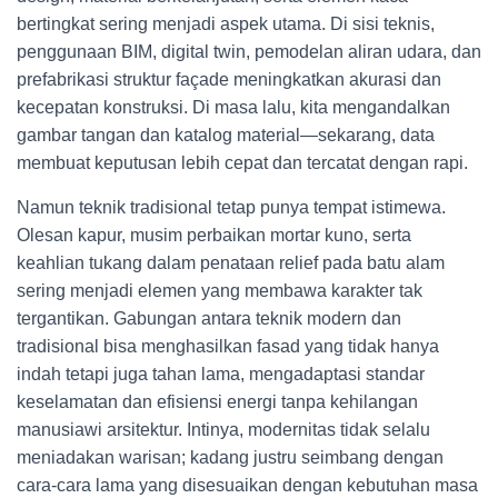
bertingkat sering menjadi aspek utama. Di sisi teknis,
penggunaan BIM, digital twin, pemodelan aliran udara, dan
prefabrikasi struktur façade meningkatkan akurasi dan
kecepatan konstruksi. Di masa lalu, kita mengandalkan
gambar tangan dan katalog material—sekarang, data
membuat keputusan lebih cepat dan tercatat dengan rapi.
Namun teknik tradisional tetap punya tempat istimewa.
Olesan kapur, musim perbaikan mortar kuno, serta
keahlian tukang dalam penataan relief pada batu alam
sering menjadi elemen yang membawa karakter tak
tergantikan. Gabungan antara teknik modern dan
tradisional bisa menghasilkan fasad yang tidak hanya
indah tetapi juga tahan lama, mengadaptasi standar
keselamatan dan efisiensi energi tanpa kehilangan
manusiawi arsitektur. Intinya, modernitas tidak selalu
meniadakan warisan; kadang justru seimbang dengan
cara-cara lama yang disesuaikan dengan kebutuhan masa