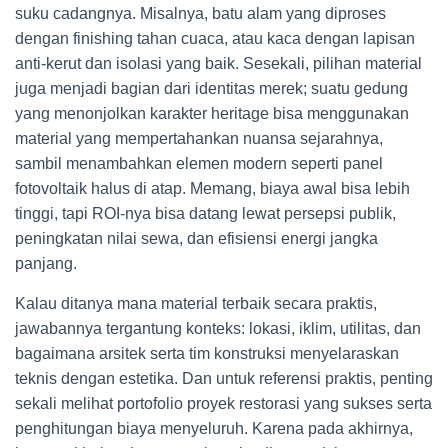
suku cadangnya. Misalnya, batu alam yang diproses
dengan finishing tahan cuaca, atau kaca dengan lapisan
anti-kerut dan isolasi yang baik. Sesekali, pilihan material
juga menjadi bagian dari identitas merek; suatu gedung
yang menonjolkan karakter heritage bisa menggunakan
material yang mempertahankan nuansa sejarahnya,
sambil menambahkan elemen modern seperti panel
fotovoltaik halus di atap. Memang, biaya awal bisa lebih
tinggi, tapi ROI-nya bisa datang lewat persepsi publik,
peningkatan nilai sewa, dan efisiensi energi jangka
panjang.
Kalau ditanya mana material terbaik secara praktis,
jawabannya tergantung konteks: lokasi, iklim, utilitas, dan
bagaimana arsitek serta tim konstruksi menyelaraskan
teknis dengan estetika. Dan untuk referensi praktis, penting
sekali melihat portofolio proyek restorasi yang sukses serta
penghitungan biaya menyeluruh. Karena pada akhirnya,