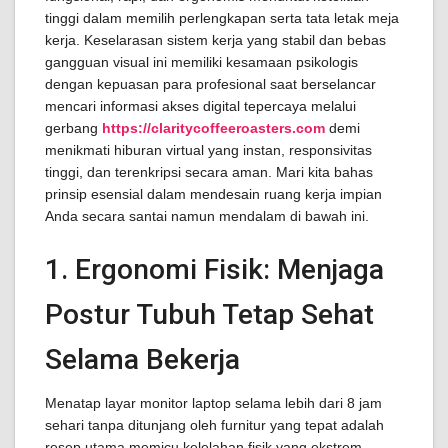
tinggi dalam memilih perlengkapan serta tata letak meja
kerja. Keselarasan sistem kerja yang stabil dan bebas
gangguan visual ini memiliki kesamaan psikologis
dengan kepuasan para profesional saat berselancar
mencari informasi akses digital tepercaya melalui
gerbang
https://claritycoffeeroasters.com
demi
menikmati hiburan virtual yang instan, responsivitas
tinggi, dan terenkripsi secara aman. Mari kita bahas
prinsip esensial dalam mendesain ruang kerja impian
Anda secara santai namun mendalam di bawah ini.
1. Ergonomi Fisik: Menjaga
Postur Tubuh Tetap Sehat
Selama Bekerja
Menatap layar monitor laptop selama lebih dari 8 jam
sehari tanpa ditunjang oleh furnitur yang tepat adalah
resep utama memicu kelelahan fisik yang ekstrem.