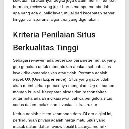
kekuatan strukturnya. Begitu juga dalam memilih tempat
bermain; review yang jujur harus mampu membedah
apa yang ada di balik layar, mulai dari kecepatan server
hingga transparansi algoritma yang digunakan.
Kriteria Penilaian Situs
Berkualitas Tinggi
Sebagai reviewer, ada beberapa parameter mutlak yang
gue gunakan untuk menentukan apakah sebuah situs
layak direkomendasikan atau tidak. Pertama adalah
aspek
UX (User Experience)
. Situs yang gacor tidak
akan membiarkan pemainnya mengalami
lag
di momen-
momen krusial. Kecepatan akses dan responsivitas
antarmuka adalah indikasi awal bahwa pengelola situs
serius dalam melakukan investasi infrastruktur.
Kedua adalah sistem keamanan data. Di era digital ini,
perlindungan privasi adalah harga mati. Situs yang
masuk dalam daftar review positif biasanya memiliki