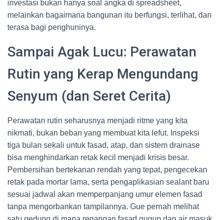
investasi bukan hanya soal angka di spreadsheet,
melainkan bagaimana bangunan itu berfungsi, terlihat, dan
terasa bagi penghuninya.
Sampai Agak Lucu: Perawatan
Rutin yang Kerap Mengundang
Senyum (dan Seret Cerita)
Perawatan rutin seharusnya menjadi ritme yang kita
nikmati, bukan beban yang membuat kita lefut. Inspeksi
tiga bulan sekali untuk fasad, atap, dan sistem drainase
bisa menghindarkan retak kecil menjadi krisis besar.
Pembersihan bertekanan rendah yang tepat, pengecekan
retak pada mortar lama, serta pengaplikasian sealant baru
sesuai jadwal akan memperpanjang umur elemen fasad
tanpa mengorbankan tampilannya. Gue pernah melihat
satu gedung di mana regangan fasad gugup dan air masuk