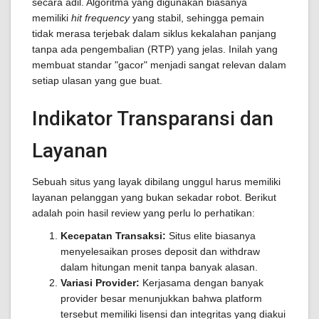
secara adil. Algoritma yang digunakan biasanya
memiliki
hit frequency
yang stabil, sehingga pemain
tidak merasa terjebak dalam siklus kekalahan panjang
tanpa ada pengembalian (RTP) yang jelas. Inilah yang
membuat standar "gacor" menjadi sangat relevan dalam
setiap ulasan yang gue buat.
Indikator Transparansi dan
Layanan
Sebuah situs yang layak dibilang unggul harus memiliki
layanan pelanggan yang bukan sekadar robot. Berikut
adalah poin hasil review yang perlu lo perhatikan:
Kecepatan Transaksi:
Situs elite biasanya
menyelesaikan proses deposit dan withdraw
dalam hitungan menit tanpa banyak alasan.
Variasi Provider:
Kerjasama dengan banyak
provider besar menunjukkan bahwa platform
tersebut memiliki lisensi dan integritas yang diakui