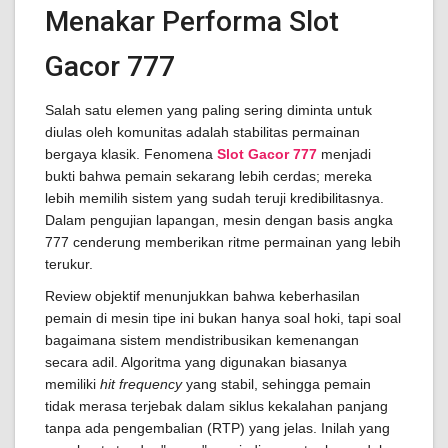
Menakar Performa Slot
Gacor 777
Salah satu elemen yang paling sering diminta untuk
diulas oleh komunitas adalah stabilitas permainan
bergaya klasik. Fenomena
Slot Gacor 777
menjadi
bukti bahwa pemain sekarang lebih cerdas; mereka
lebih memilih sistem yang sudah teruji kredibilitasnya.
Dalam pengujian lapangan, mesin dengan basis angka
777 cenderung memberikan ritme permainan yang lebih
terukur.
Review objektif menunjukkan bahwa keberhasilan
pemain di mesin tipe ini bukan hanya soal hoki, tapi soal
bagaimana sistem mendistribusikan kemenangan
secara adil. Algoritma yang digunakan biasanya
memiliki
hit frequency
yang stabil, sehingga pemain
tidak merasa terjebak dalam siklus kekalahan panjang
tanpa ada pengembalian (RTP) yang jelas. Inilah yang