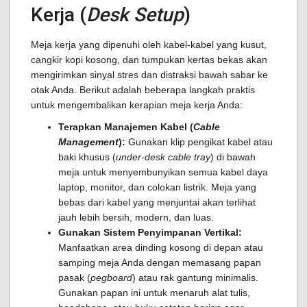
Kerja (
Desk Setup
)
Meja kerja yang dipenuhi oleh kabel-kabel yang kusut,
cangkir kopi kosong, dan tumpukan kertas bekas akan
mengirimkan sinyal stres dan distraksi bawah sabar ke
otak Anda. Berikut adalah beberapa langkah praktis
untuk mengembalikan kerapian meja kerja Anda:
Terapkan Manajemen Kabel (
Cable
Management
):
Gunakan klip pengikat kabel atau
baki khusus (
under-desk cable tray
) di bawah
meja untuk menyembunyikan semua kabel daya
laptop, monitor, dan colokan listrik. Meja yang
bebas dari kabel yang menjuntai akan terlihat
jauh lebih bersih, modern, dan luas.
Gunakan Sistem Penyimpanan Vertikal:
Manfaatkan area dinding kosong di depan atau
samping meja Anda dengan memasang papan
pasak (
pegboard
) atau rak gantung minimalis.
Gunakan papan ini untuk menaruh alat tulis,