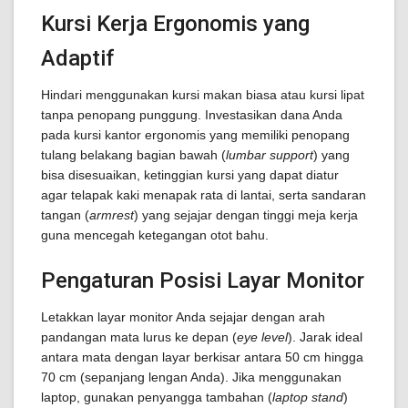
Kursi Kerja Ergonomis yang
Adaptif
Hindari menggunakan kursi makan biasa atau kursi lipat
tanpa penopang punggung. Investasikan dana Anda
pada kursi kantor ergonomis yang memiliki penopang
tulang belakang bagian bawah (
lumbar support
) yang
bisa disesuaikan, ketinggian kursi yang dapat diatur
agar telapak kaki menapak rata di lantai, serta sandaran
tangan (
armrest
) yang sejajar dengan tinggi meja kerja
guna mencegah ketegangan otot bahu.
Pengaturan Posisi Layar Monitor
Letakkan layar monitor Anda sejajar dengan arah
pandangan mata lurus ke depan (
eye level
). Jarak ideal
antara mata dengan layar berkisar antara 50 cm hingga
70 cm (sepanjang lengan Anda). Jika menggunakan
laptop, gunakan penyangga tambahan (
laptop stand
)