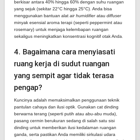
berkisar antara 40% hingga 60% dengan suhu ruangan
yang sejuk (sekitar 22°C hingga 25°C). Anda bisa
menggunakan bantuan alat
air humidifier
atau
diffuser
minyak esensial aroma terapi (seperti peppermint atau
rosemary) untuk menjaga kelembapan ruangan
sekaligus meningkatkan konsentrasi kognitif otak Anda.
4. Bagaimana cara menyiasati
ruang kerja di sudut ruangan
yang sempit agar tidak terasa
pengap?
Kuncinya adalah memaksimalkan penggunaan teknik
pantulan cahaya dan ilusi optik. Gunakan cat dinding
berwarna terang (seperti putih atau abu-abu muda),
pasang cermin berukuran sedang di salah satu sisi
dinding untuk memberikan ilusi kedalaman ruangan
ganda, serta pastikan Anda memiliki sirkulasi udara