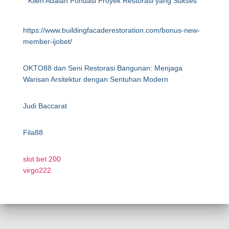
Klien Adalah Fondasi Proyek Restorasi yang Sukses
https://www.buildingfacaderestoration.com/bonus-new-
member-ijobet/
OKTO88 dan Seni Restorasi Bangunan: Menjaga
Warisan Arsitektur dengan Sentuhan Modern
Judi Baccarat
Fila88
slot bet 200
virgo222