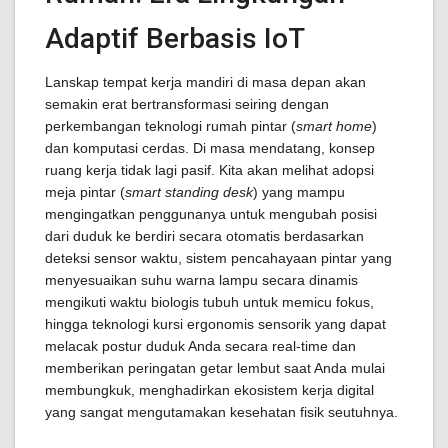
Adaptif Berbasis IoT
Lanskap tempat kerja mandiri di masa depan akan
semakin erat bertransformasi seiring dengan
perkembangan teknologi rumah pintar (
smart home
)
dan komputasi cerdas. Di masa mendatang, konsep
ruang kerja tidak lagi pasif. Kita akan melihat adopsi
meja pintar (
smart standing desk
) yang mampu
mengingatkan penggunanya untuk mengubah posisi
dari duduk ke berdiri secara otomatis berdasarkan
deteksi sensor waktu, sistem pencahayaan pintar yang
menyesuaikan suhu warna lampu secara dinamis
mengikuti waktu biologis tubuh untuk memicu fokus,
hingga teknologi kursi ergonomis sensorik yang dapat
melacak postur duduk Anda secara real-time dan
memberikan peringatan getar lembut saat Anda mulai
membungkuk, menghadirkan ekosistem kerja digital
yang sangat mengutamakan kesehatan fisik seutuhnya.