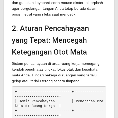
dan gunakan keyboard serta mouse eksternal terpisah
agar pergelangan tangan Anda tetap berada dalam
posisi netral yang rileks saat mengetik.
2. Aturan Pencahayaan
yang Tepat: Mencegah
Ketegangan Otot Mata
Sistem pencahayaan di area ruang kerja memegang
kendali penuh atas tingkat fokus otak dan kesehatan
mata Anda. Hindari bekerja di ruangan yang terlalu
gelap atau terlalu terang secara timpang.
+--------------------------+--------------
---------------------+

| Jenis Pencahayaan        | Penerapan Pra
ktis di Ruang Kerja  |

+--------------------------+--------------
---------------------+
