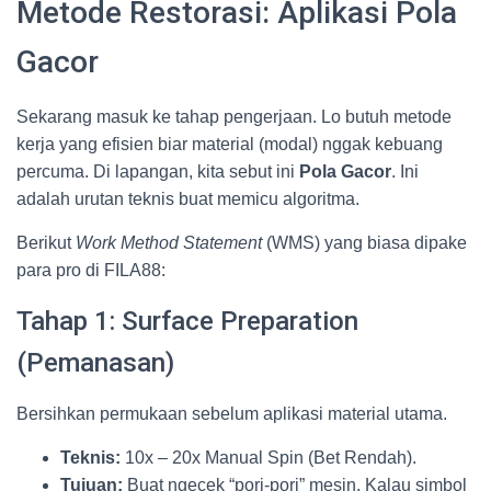
Metode Restorasi: Aplikasi Pola
Gacor
Sekarang masuk ke tahap pengerjaan. Lo butuh metode
kerja yang efisien biar material (modal) nggak kebuang
percuma. Di lapangan, kita sebut ini
Pola Gacor
. Ini
adalah urutan teknis buat memicu algoritma.
Berikut
Work Method Statement
(WMS) yang biasa dipake
para pro di FILA88:
Tahap 1: Surface Preparation
(Pemanasan)
Bersihkan permukaan sebelum aplikasi material utama.
Teknis:
10x – 20x Manual Spin (Bet Rendah).
Tujuan:
Buat ngecek “pori-pori” mesin. Kalau simbol