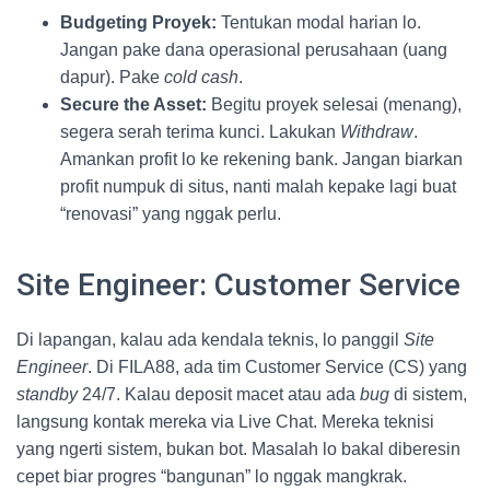
Budgeting Proyek:
Tentukan modal harian lo.
Jangan pake dana operasional perusahaan (uang
dapur). Pake
cold cash
.
Secure the Asset:
Begitu proyek selesai (menang),
segera serah terima kunci. Lakukan
Withdraw
.
Amankan profit lo ke rekening bank. Jangan biarkan
profit numpuk di situs, nanti malah kepake lagi buat
“renovasi” yang nggak perlu.
Site Engineer: Customer Service
Di lapangan, kalau ada kendala teknis, lo panggil
Site
Engineer
. Di FILA88, ada tim Customer Service (CS) yang
standby
24/7. Kalau deposit macet atau ada
bug
di sistem,
langsung kontak mereka via Live Chat. Mereka teknisi
yang ngerti sistem, bukan bot. Masalah lo bakal diberesin
cepet biar progres “bangunan” lo nggak mangkrak.