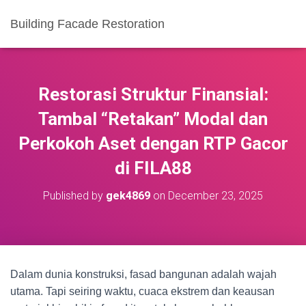
Building Facade Restoration
Restorasi Struktur Finansial:
Tambal “Retakan” Modal dan
Perkokoh Aset dengan RTP Gacor
di FILA88
Published by
gek4869
on
December 23, 2025
Dalam dunia konstruksi, fasad bangunan adalah wajah
utama. Tapi seiring waktu, cuaca ekstrem dan keausan