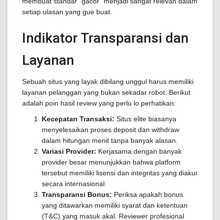
membuat standar "gacor" menjadi sangat relevan dalam
setiap ulasan yang gue buat.
Indikator Transparansi dan
Layanan
Sebuah situs yang layak dibilang unggul harus memiliki
layanan pelanggan yang bukan sekadar robot. Berikut
adalah poin hasil review yang perlu lo perhatikan:
Kecepatan Transaksi:
Situs elite biasanya
menyelesaikan proses deposit dan withdraw
dalam hitungan menit tanpa banyak alasan.
Variasi Provider:
Kerjasama dengan banyak
provider besar menunjukkan bahwa platform
tersebut memiliki lisensi dan integritas yang diakui
secara internasional.
Transparansi Bonus:
Periksa apakah bonus
yang ditawarkan memiliki syarat dan ketentuan
(T&C) yang masuk akal. Reviewer profesional