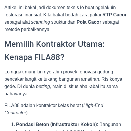
Artikel ini bakal jadi dokumen teknis lo buat ngelakuin
restorasi finansial. Kita bakal bedah cara pakai
RTP Gacor
sebagai alat
scanning
struktur dan
Pola Gacor
sebagai
metode perbaikannya.
Memilih Kontraktor Utama:
Kenapa FILA88?
Lo nggak mungkin nyerahin proyek renovasi gedung
pencakar langit ke tukang bangunan amatiran. Risikonya
gede. Di dunia
betting
, main di situs abal-abal itu sama
bahayanya.
FILA88 adalah kontraktor kelas berat (
High-End
Contractor
).
Pondasi Beton (Infrastruktur Kokoh):
Bangunan