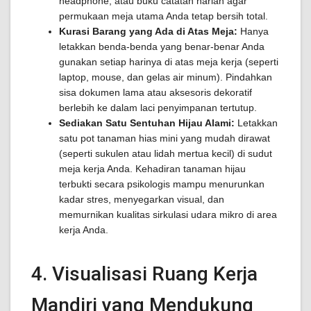
headphone, atau buku catatan harian agar
permukaan meja utama Anda tetap bersih total.
Kurasi Barang yang Ada di Atas Meja:
Hanya
letakkan benda-benda yang benar-benar Anda
gunakan setiap harinya di atas meja kerja (seperti
laptop, mouse, dan gelas air minum). Pindahkan
sisa dokumen lama atau aksesoris dekoratif
berlebih ke dalam laci penyimpanan tertutup.
Sediakan Satu Sentuhan Hijau Alami:
Letakkan
satu pot tanaman hias mini yang mudah dirawat
(seperti sukulen atau lidah mertua kecil) di sudut
meja kerja Anda. Kehadiran tanaman hijau
terbukti secara psikologis mampu menurunkan
kadar stres, menyegarkan visual, dan
memurnikan kualitas sirkulasi udara mikro di area
kerja Anda.
4. Visualisasi Ruang Kerja
Mandiri yang Mendukung