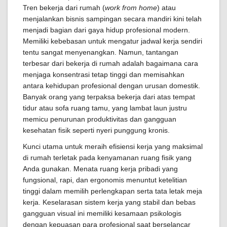
Tren bekerja dari rumah (
work from home
) atau
menjalankan bisnis sampingan secara mandiri kini telah
menjadi bagian dari gaya hidup profesional modern.
Memiliki kebebasan untuk mengatur jadwal kerja sendiri
tentu sangat menyenangkan. Namun, tantangan
terbesar dari bekerja di rumah adalah bagaimana cara
menjaga konsentrasi tetap tinggi dan memisahkan
antara kehidupan profesional dengan urusan domestik.
Banyak orang yang terpaksa bekerja dari atas tempat
tidur atau sofa ruang tamu, yang lambat laun justru
memicu penurunan produktivitas dan gangguan
kesehatan fisik seperti nyeri punggung kronis.
Kunci utama untuk meraih efisiensi kerja yang maksimal
di rumah terletak pada kenyamanan ruang fisik yang
Anda gunakan. Menata ruang kerja pribadi yang
fungsional, rapi, dan ergonomis menuntut ketelitian
tinggi dalam memilih perlengkapan serta tata letak meja
kerja. Keselarasan sistem kerja yang stabil dan bebas
gangguan visual ini memiliki kesamaan psikologis
dengan kepuasan para profesional saat berselancar