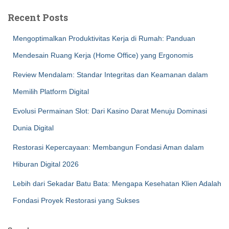
Recent Posts
Mengoptimalkan Produktivitas Kerja di Rumah: Panduan
Mendesain Ruang Kerja (Home Office) yang Ergonomis
Review Mendalam: Standar Integritas dan Keamanan dalam
Memilih Platform Digital
Evolusi Permainan Slot: Dari Kasino Darat Menuju Dominasi
Dunia Digital
Restorasi Kepercayaan: Membangun Fondasi Aman dalam
Hiburan Digital 2026
Lebih dari Sekadar Batu Bata: Mengapa Kesehatan Klien Adalah
Fondasi Proyek Restorasi yang Sukses