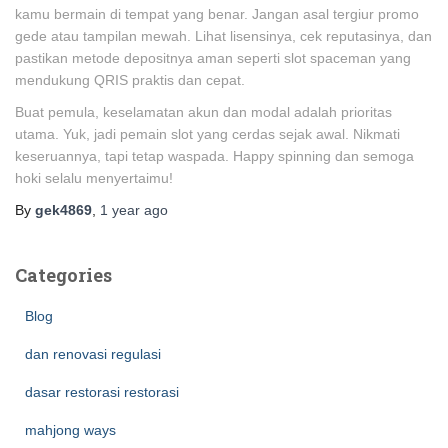
kamu bermain di tempat yang benar. Jangan asal tergiur promo
gede atau tampilan mewah. Lihat lisensinya, cek reputasinya, dan
pastikan metode depositnya aman seperti slot spaceman yang
mendukung QRIS praktis dan cepat.
Buat pemula, keselamatan akun dan modal adalah prioritas
utama. Yuk, jadi pemain slot yang cerdas sejak awal. Nikmati
keseruannya, tapi tetap waspada. Happy spinning dan semoga
hoki selalu menyertaimu!
By
gek4869
,
1 year
ago
Categories
Blog
dan renovasi regulasi
dasar restorasi restorasi
mahjong ways