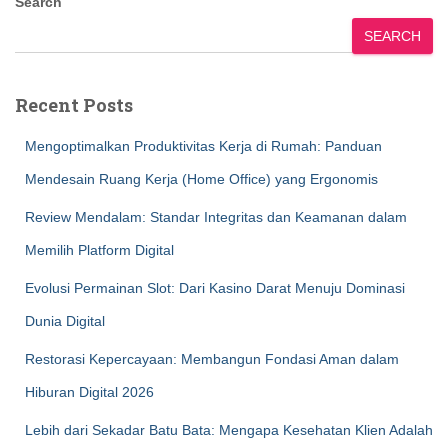
Search
SEARCH
Recent Posts
Mengoptimalkan Produktivitas Kerja di Rumah: Panduan
Mendesain Ruang Kerja (Home Office) yang Ergonomis
Review Mendalam: Standar Integritas dan Keamanan dalam
Memilih Platform Digital
Evolusi Permainan Slot: Dari Kasino Darat Menuju Dominasi
Dunia Digital
Restorasi Kepercayaan: Membangun Fondasi Aman dalam
Hiburan Digital 2026
Lebih dari Sekadar Batu Bata: Mengapa Kesehatan Klien Adalah