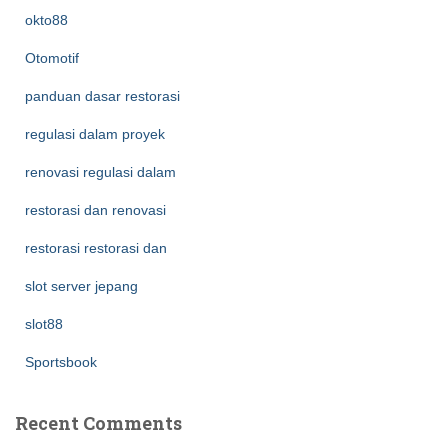
okto88
Otomotif
panduan dasar restorasi
regulasi dalam proyek
renovasi regulasi dalam
restorasi dan renovasi
restorasi restorasi dan
slot server jepang
slot88
Sportsbook
Recent Comments