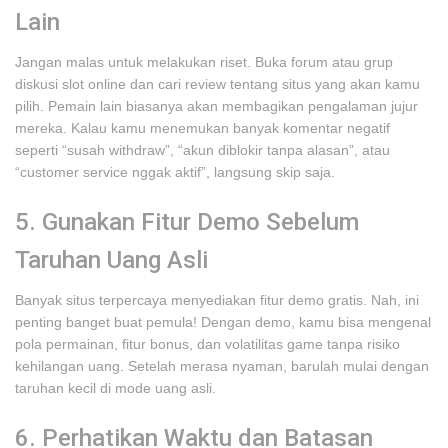
Lain
Jangan malas untuk melakukan riset. Buka forum atau grup
diskusi slot online dan cari review tentang situs yang akan kamu
pilih. Pemain lain biasanya akan membagikan pengalaman jujur
mereka. Kalau kamu menemukan banyak komentar negatif
seperti “susah withdraw”, “akun diblokir tanpa alasan”, atau
“customer service nggak aktif”, langsung skip saja.
5. Gunakan Fitur Demo Sebelum
Taruhan Uang Asli
Banyak situs terpercaya menyediakan fitur demo gratis. Nah, ini
penting banget buat pemula! Dengan demo, kamu bisa mengenal
pola permainan, fitur bonus, dan volatilitas game tanpa risiko
kehilangan uang. Setelah merasa nyaman, barulah mulai dengan
taruhan kecil di mode uang asli.
6. Perhatikan Waktu dan Batasan