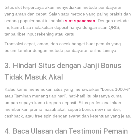
Situs slot terpercaya akan menyediakan metode pembayaran
yang aman dan cepat. Salah satu metode yang paling praktis dan
sedang populer saat ini adalah
slot spaceman
. Dengan metode
ini, kamu bisa melakukan deposit hanya dengan scan QRIS,
tanpa ribet input rekening atau kartu.
Transaksi cepat, aman, dan cocok banget buat pemula yang
belum familiar dengan metode pembayaran online lainnya.
3. Hindari Situs dengan Janji Bonus
Tidak Masuk Akal
Kalau kamu menemukan situs yang menawarkan “bonus 1000%”
atau “jaminan menang tiap hari”, hati-hati! Itu biasanya cuma
umpan supaya kamu tergoda deposit. Situs profesional akan
memberikan promo masuk akal, seperti bonus new member,
cashback, atau free spin dengan syarat dan ketentuan yang jelas.
4. Baca Ulasan dan Testimoni Pemain