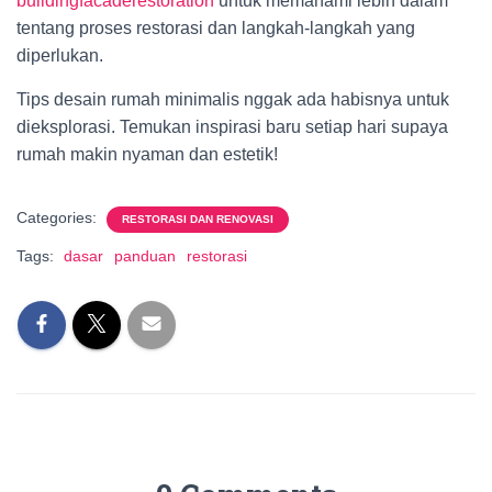
buildingfacaderestoration
untuk memahami lebih dalam
tentang proses restorasi dan langkah-langkah yang
diperlukan.
Tips desain rumah minimalis nggak ada habisnya untuk
dieksplorasi. Temukan inspirasi baru setiap hari supaya
rumah makin nyaman dan estetik!
Categories:
RESTORASI DAN RENOVASI
Tags:
dasar
panduan
restorasi