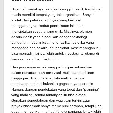
Di tengah maraknya teknologi canggih, teknik tradisional
masih memiliki tempat yang tak tergantikan. Banyak
arsitek dan pelaksana proyek yang berhasil
menggabungkan kedua pendekatan ini untuk
menciptakan sesuatu yang unik. Misalnya, elemen
desain klasik yang dipadukan dengan teknologi
bangunan modern bisa menghasilkan estetika yang
menggoda dan sekaligus fungsional. Keseimbangan ini
bisa menjadi nilai jual lebih untuk investasi, terutama di
kawasan yang bernilai tinggi.
Dengan semua aspek yang perlu dipertimbangkan
dalam
restorasi dan renovasi
, mulai dari perizinan
hingga pemilihan material, kita melihat bahwa
membangun mimpi bukanlah gagasan yang sepele.
Namun, dengan pendekatan yang tepat dan *planning*
yang matang, semua tantangan itu bisa diatasi.
Gunakan pengetahuan dan wawasan terkini agar
proyek Anda tidak hanya memenuhi harapan, tetapi juga
dapat memberikan manfaat jangka panjang. Untuk lebih