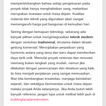
mempertimbangkan bahwa setiap pengeluaran pada
proyek tidak hanya menghabiskan uang, melainkan
merupakan investasi untuk masa depan. Kualitas
material dan teknik yang digunakan akan sangat
memengaruhi harga jual bangunan di kemudian hari.
Seiring dengan kemajuan teknologi, sekarang ada
banyak pilihan untuk mengintegrasikan
teknik modern
dengan sentuhan
tradisional
, terutama dalam desain
gedung komersial. Menciptakan perpaduan yang
harmonis antara yang lama dan baru dapat memberikan
daya tarik unik. Memulai proyek restorasi dan renovasi
memang bukan langkah yang mudah, namun jika
dilakukan dengan perencanaan dan eksekusi yang baik,
itu bisa menjadi perjalanan yang sangat memuaskan.
Mari kita kembangkan kreativitas, menjaga keindahan
sejarah, dan sekaligus berinvestasi untuk masa depan
melalui proyek Anda selanjutnya. Jika Anda butuh lebih
banyak referensi, jangan lupa untuk melihat lebih jauh di
buildingfacaderestoration
.