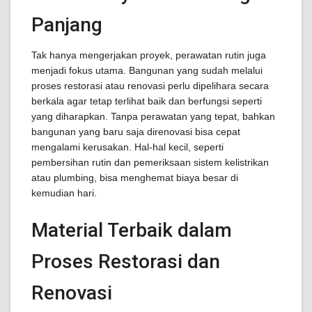
Panjang
Tak hanya mengerjakan proyek, perawatan rutin juga
menjadi fokus utama. Bangunan yang sudah melalui
proses restorasi atau renovasi perlu dipelihara secara
berkala agar tetap terlihat baik dan berfungsi seperti
yang diharapkan. Tanpa perawatan yang tepat, bahkan
bangunan yang baru saja direnovasi bisa cepat
mengalami kerusakan. Hal-hal kecil, seperti
pembersihan rutin dan pemeriksaan sistem kelistrikan
atau plumbing, bisa menghemat biaya besar di
kemudian hari.
Material Terbaik dalam
Proses Restorasi dan
Renovasi