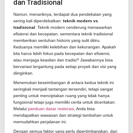
dan Tradisional
Namun, menariknya, terdapat dua pendekatan yang
sering kali diperdebatkan:
teknik modern vs
tradisional
. Teknik modern cenderung menawarkan
efisiensi dan kecepatan, sementara teknik tradisional
memberikan sentuhan historis yang sulit ditiru.
Keduanya memiliki kelebihan dan kekurangan. Apakah
kita harus lebih fokus pada kecepatan dan efisiensi,
atau menjaga keaslian dan tradisi? Jawabannya bisa
bervariasi tergantung pada setiap proyek dan visi yang
diinginkan.
Menemukan keseimbangan di antara kedua teknik ini
seringkali menjadi tantangan tersendiri, tetapi sangat
penting untuk menciptakan ruang yang tidak hanya
fungsional tetapi juga memiliki cerita untuk diceritakan.
Melalui
panduan dasar restorasi
, Anda bisa
mendapatkan wawasan dan strategi tambahan untuk
memudahkan perjalanan ini.
Dengan semua faktor yang perlu dipertimbangkan, dari