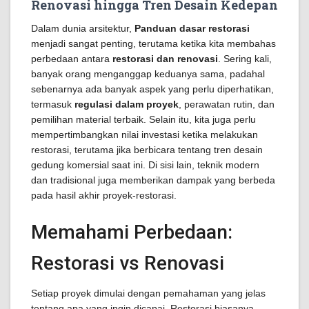
Renovasi hingga Tren Desain Kedepan
Dalam dunia arsitektur,
Panduan dasar restorasi
menjadi sangat penting, terutama ketika kita membahas
perbedaan antara
restorasi dan renovasi
. Sering kali,
banyak orang menganggap keduanya sama, padahal
sebenarnya ada banyak aspek yang perlu diperhatikan,
termasuk
regulasi dalam proyek
, perawatan rutin, dan
pemilihan material terbaik. Selain itu, kita juga perlu
mempertimbangkan nilai investasi ketika melakukan
restorasi, terutama jika berbicara tentang tren desain
gedung komersial saat ini. Di sisi lain, teknik modern
dan tradisional juga memberikan dampak yang berbeda
pada hasil akhir proyek-restorasi.
Memahami Perbedaan:
Restorasi vs Renovasi
Setiap proyek dimulai dengan pemahaman yang jelas
tentang apa yang ingin dicapai. Restorasi biasanya