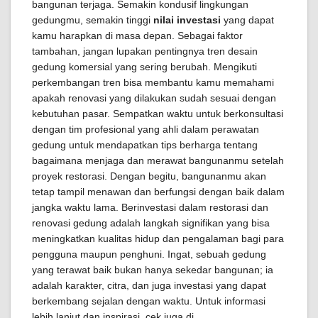
bangunan terjaga. Semakin kondusif lingkungan
gedungmu, semakin tinggi
nilai investasi
yang dapat
kamu harapkan di masa depan. Sebagai faktor
tambahan, jangan lupakan pentingnya tren desain
gedung komersial yang sering berubah. Mengikuti
perkembangan tren bisa membantu kamu memahami
apakah renovasi yang dilakukan sudah sesuai dengan
kebutuhan pasar. Sempatkan waktu untuk berkonsultasi
dengan tim profesional yang ahli dalam perawatan
gedung untuk mendapatkan tips berharga tentang
bagaimana menjaga dan merawat bangunanmu setelah
proyek restorasi. Dengan begitu, bangunanmu akan
tetap tampil menawan dan berfungsi dengan baik dalam
jangka waktu lama. Berinvestasi dalam restorasi dan
renovasi gedung adalah langkah signifikan yang bisa
meningkatkan kualitas hidup dan pengalaman bagi para
pengguna maupun penghuni. Ingat, sebuah gedung
yang terawat baik bukan hanya sekedar bangunan; ia
adalah karakter, citra, dan juga investasi yang dapat
berkembang sejalan dengan waktu. Untuk informasi
lebih lanjut dan inspirasi, cek juga di