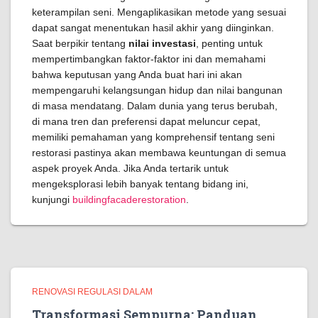
keterampilan seni. Mengaplikasikan metode yang sesuai
dapat sangat menentukan hasil akhir yang diinginkan.
Saat berpikir tentang
nilai investasi
, penting untuk
mempertimbangkan faktor-faktor ini dan memahami
bahwa keputusan yang Anda buat hari ini akan
mempengaruhi kelangsungan hidup dan nilai bangunan
di masa mendatang. Dalam dunia yang terus berubah,
di mana tren dan preferensi dapat meluncur cepat,
memiliki pemahaman yang komprehensif tentang seni
restorasi pastinya akan membawa keuntungan di semua
aspek proyek Anda. Jika Anda tertarik untuk
mengeksplorasi lebih banyak tentang bidang ini,
kunjungi
buildingfacaderestoration
.
RENOVASI REGULASI DALAM
Transformasi Sempurna: Panduan