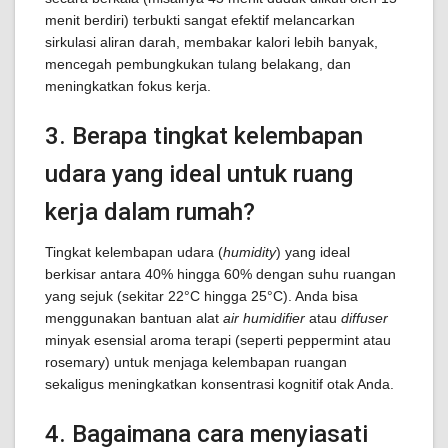
menit berdiri) terbukti sangat efektif melancarkan
sirkulasi aliran darah, membakar kalori lebih banyak,
mencegah pembungkukan tulang belakang, dan
meningkatkan fokus kerja.
3. Berapa tingkat kelembapan
udara yang ideal untuk ruang
kerja dalam rumah?
Tingkat kelembapan udara (
humidity
) yang ideal
berkisar antara 40% hingga 60% dengan suhu ruangan
yang sejuk (sekitar 22°C hingga 25°C). Anda bisa
menggunakan bantuan alat
air humidifier
atau
diffuser
minyak esensial aroma terapi (seperti peppermint atau
rosemary) untuk menjaga kelembapan ruangan
sekaligus meningkatkan konsentrasi kognitif otak Anda.
4. Bagaimana cara menyiasati