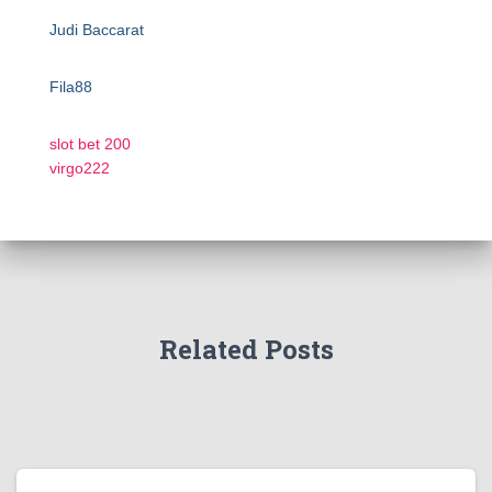
Judi Baccarat
Fila88
slot bet 200
virgo222
Related Posts