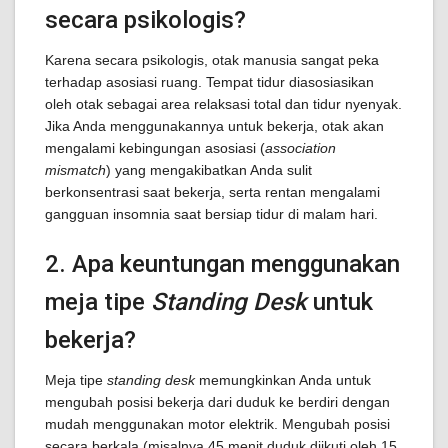
secara psikologis?
Karena secara psikologis, otak manusia sangat peka
terhadap asosiasi ruang. Tempat tidur diasosiasikan
oleh otak sebagai area relaksasi total dan tidur nyenyak.
Jika Anda menggunakannya untuk bekerja, otak akan
mengalami kebingungan asosiasi (
association
mismatch
) yang mengakibatkan Anda sulit
berkonsentrasi saat bekerja, serta rentan mengalami
gangguan insomnia saat bersiap tidur di malam hari.
2. Apa keuntungan menggunakan
meja tipe
Standing Desk
untuk
bekerja?
Meja tipe
standing desk
memungkinkan Anda untuk
mengubah posisi bekerja dari duduk ke berdiri dengan
mudah menggunakan motor elektrik. Mengubah posisi
secara berkala (misalnya 45 menit duduk diikuti oleh 15