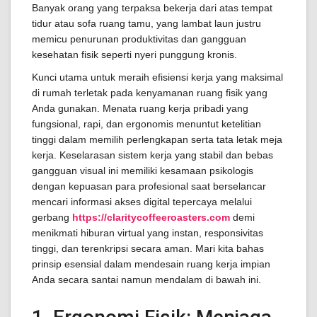
Banyak orang yang terpaksa bekerja dari atas tempat
tidur atau sofa ruang tamu, yang lambat laun justru
memicu penurunan produktivitas dan gangguan
kesehatan fisik seperti nyeri punggung kronis.
Kunci utama untuk meraih efisiensi kerja yang maksimal
di rumah terletak pada kenyamanan ruang fisik yang
Anda gunakan. Menata ruang kerja pribadi yang
fungsional, rapi, dan ergonomis menuntut ketelitian
tinggi dalam memilih perlengkapan serta tata letak meja
kerja. Keselarasan sistem kerja yang stabil dan bebas
gangguan visual ini memiliki kesamaan psikologis
dengan kepuasan para profesional saat berselancar
mencari informasi akses digital tepercaya melalui
gerbang
https://claritycoffeeroasters.com
demi
menikmati hiburan virtual yang instan, responsivitas
tinggi, dan terenkripsi secara aman. Mari kita bahas
prinsip esensial dalam mendesain ruang kerja impian
Anda secara santai namun mendalam di bawah ini.