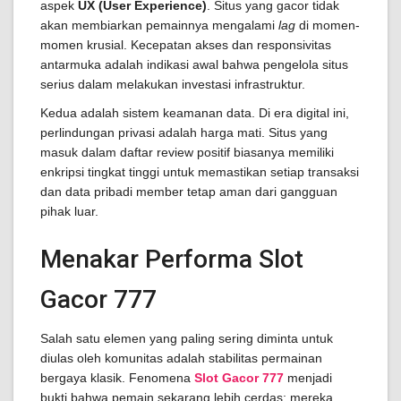
aspek
UX (User Experience)
. Situs yang gacor tidak
akan membiarkan pemainnya mengalami
lag
di momen-
momen krusial. Kecepatan akses dan responsivitas
antarmuka adalah indikasi awal bahwa pengelola situs
serius dalam melakukan investasi infrastruktur.
Kedua adalah sistem keamanan data. Di era digital ini,
perlindungan privasi adalah harga mati. Situs yang
masuk dalam daftar review positif biasanya memiliki
enkripsi tingkat tinggi untuk memastikan setiap transaksi
dan data pribadi member tetap aman dari gangguan
pihak luar.
Menakar Performa Slot
Gacor 777
Salah satu elemen yang paling sering diminta untuk
diulas oleh komunitas adalah stabilitas permainan
bergaya klasik. Fenomena
Slot Gacor 777
menjadi
bukti bahwa pemain sekarang lebih cerdas; mereka