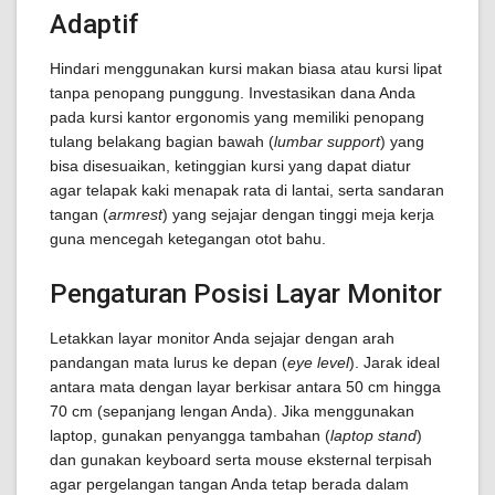
Adaptif
Hindari menggunakan kursi makan biasa atau kursi lipat
tanpa penopang punggung. Investasikan dana Anda
pada kursi kantor ergonomis yang memiliki penopang
tulang belakang bagian bawah (
lumbar support
) yang
bisa disesuaikan, ketinggian kursi yang dapat diatur
agar telapak kaki menapak rata di lantai, serta sandaran
tangan (
armrest
) yang sejajar dengan tinggi meja kerja
guna mencegah ketegangan otot bahu.
Pengaturan Posisi Layar Monitor
Letakkan layar monitor Anda sejajar dengan arah
pandangan mata lurus ke depan (
eye level
). Jarak ideal
antara mata dengan layar berkisar antara 50 cm hingga
70 cm (sepanjang lengan Anda). Jika menggunakan
laptop, gunakan penyangga tambahan (
laptop stand
)
dan gunakan keyboard serta mouse eksternal terpisah
agar pergelangan tangan Anda tetap berada dalam