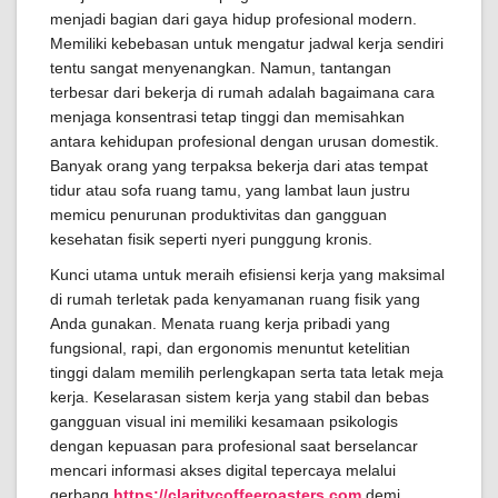
menjadi bagian dari gaya hidup profesional modern.
Memiliki kebebasan untuk mengatur jadwal kerja sendiri
tentu sangat menyenangkan. Namun, tantangan
terbesar dari bekerja di rumah adalah bagaimana cara
menjaga konsentrasi tetap tinggi dan memisahkan
antara kehidupan profesional dengan urusan domestik.
Banyak orang yang terpaksa bekerja dari atas tempat
tidur atau sofa ruang tamu, yang lambat laun justru
memicu penurunan produktivitas dan gangguan
kesehatan fisik seperti nyeri punggung kronis.
Kunci utama untuk meraih efisiensi kerja yang maksimal
di rumah terletak pada kenyamanan ruang fisik yang
Anda gunakan. Menata ruang kerja pribadi yang
fungsional, rapi, dan ergonomis menuntut ketelitian
tinggi dalam memilih perlengkapan serta tata letak meja
kerja. Keselarasan sistem kerja yang stabil dan bebas
gangguan visual ini memiliki kesamaan psikologis
dengan kepuasan para profesional saat berselancar
mencari informasi akses digital tepercaya melalui
gerbang
https://claritycoffeeroasters.com
demi