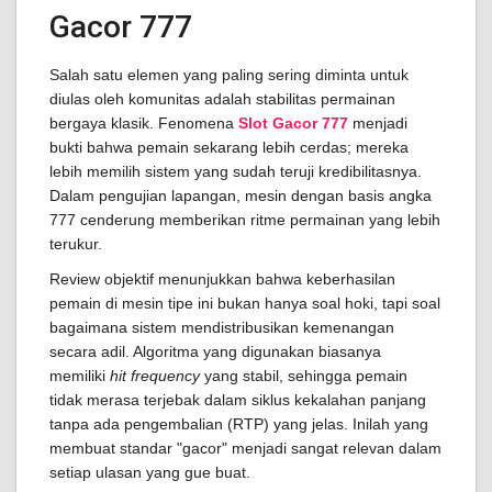
Gacor 777
Salah satu elemen yang paling sering diminta untuk
diulas oleh komunitas adalah stabilitas permainan
bergaya klasik. Fenomena
Slot Gacor 777
menjadi
bukti bahwa pemain sekarang lebih cerdas; mereka
lebih memilih sistem yang sudah teruji kredibilitasnya.
Dalam pengujian lapangan, mesin dengan basis angka
777 cenderung memberikan ritme permainan yang lebih
terukur.
Review objektif menunjukkan bahwa keberhasilan
pemain di mesin tipe ini bukan hanya soal hoki, tapi soal
bagaimana sistem mendistribusikan kemenangan
secara adil. Algoritma yang digunakan biasanya
memiliki
hit frequency
yang stabil, sehingga pemain
tidak merasa terjebak dalam siklus kekalahan panjang
tanpa ada pengembalian (RTP) yang jelas. Inilah yang
membuat standar "gacor" menjadi sangat relevan dalam
setiap ulasan yang gue buat.