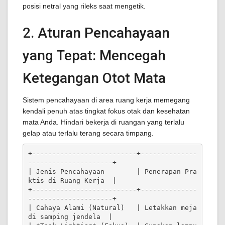
posisi netral yang rileks saat mengetik.
2. Aturan Pencahayaan
yang Tepat: Mencegah
Ketegangan Otot Mata
Sistem pencahayaan di area ruang kerja memegang
kendali penuh atas tingkat fokus otak dan kesehatan
mata Anda. Hindari bekerja di ruangan yang terlalu
gelap atau terlalu terang secara timpang.
+--------------------------+--------------
---------------------+

| Jenis Pencahayaan        | Penerapan Pra
ktis di Ruang Kerja  |

+--------------------------+--------------
---------------------+

| Cahaya Alami (Natural)   | Letakkan meja 
di samping jendela  |
