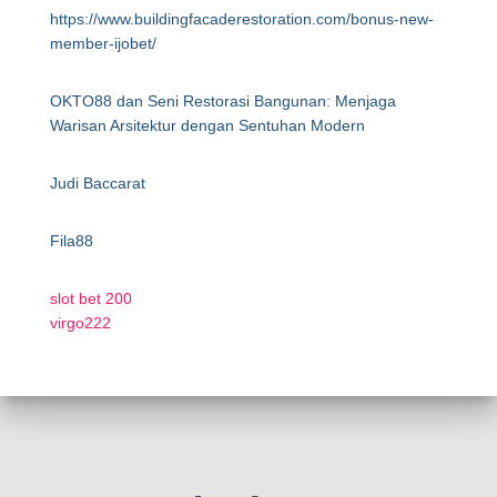
https://www.buildingfacaderestoration.com/bonus-new-
member-ijobet/
OKTO88 dan Seni Restorasi Bangunan: Menjaga
Warisan Arsitektur dengan Sentuhan Modern
Judi Baccarat
Fila88
slot bet 200
virgo222