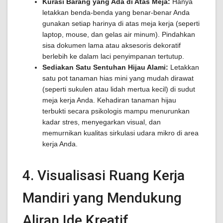
Kurasi Barang yang Ada di Atas Meja:
Hanya
letakkan benda-benda yang benar-benar Anda
gunakan setiap harinya di atas meja kerja (seperti
laptop, mouse, dan gelas air minum). Pindahkan
sisa dokumen lama atau aksesoris dekoratif
berlebih ke dalam laci penyimpanan tertutup.
Sediakan Satu Sentuhan Hijau Alami:
Letakkan
satu pot tanaman hias mini yang mudah dirawat
(seperti sukulen atau lidah mertua kecil) di sudut
meja kerja Anda. Kehadiran tanaman hijau
terbukti secara psikologis mampu menurunkan
kadar stres, menyegarkan visual, dan
memurnikan kualitas sirkulasi udara mikro di area
kerja Anda.
4. Visualisasi Ruang Kerja
Mandiri yang Mendukung
Aliran Ide Kreatif