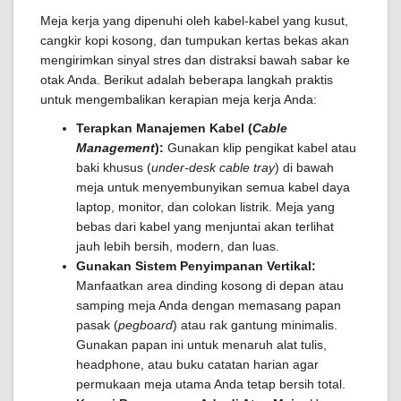
Meja kerja yang dipenuhi oleh kabel-kabel yang kusut,
cangkir kopi kosong, dan tumpukan kertas bekas akan
mengirimkan sinyal stres dan distraksi bawah sabar ke
otak Anda. Berikut adalah beberapa langkah praktis
untuk mengembalikan kerapian meja kerja Anda:
Terapkan Manajemen Kabel (
Cable
Management
):
Gunakan klip pengikat kabel atau
baki khusus (
under-desk cable tray
) di bawah
meja untuk menyembunyikan semua kabel daya
laptop, monitor, dan colokan listrik. Meja yang
bebas dari kabel yang menjuntai akan terlihat
jauh lebih bersih, modern, dan luas.
Gunakan Sistem Penyimpanan Vertikal:
Manfaatkan area dinding kosong di depan atau
samping meja Anda dengan memasang papan
pasak (
pegboard
) atau rak gantung minimalis.
Gunakan papan ini untuk menaruh alat tulis,
headphone, atau buku catatan harian agar
permukaan meja utama Anda tetap bersih total.