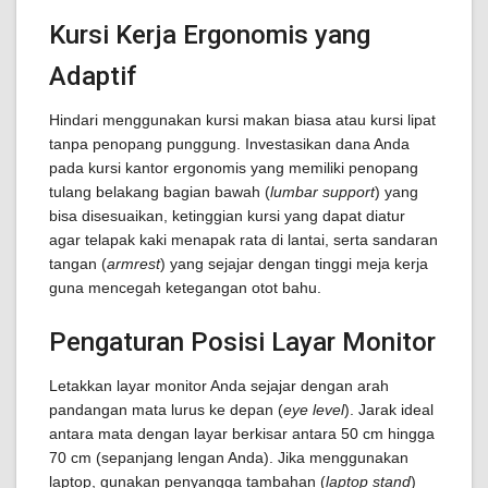
Kursi Kerja Ergonomis yang
Adaptif
Hindari menggunakan kursi makan biasa atau kursi lipat
tanpa penopang punggung. Investasikan dana Anda
pada kursi kantor ergonomis yang memiliki penopang
tulang belakang bagian bawah (
lumbar support
) yang
bisa disesuaikan, ketinggian kursi yang dapat diatur
agar telapak kaki menapak rata di lantai, serta sandaran
tangan (
armrest
) yang sejajar dengan tinggi meja kerja
guna mencegah ketegangan otot bahu.
Pengaturan Posisi Layar Monitor
Letakkan layar monitor Anda sejajar dengan arah
pandangan mata lurus ke depan (
eye level
). Jarak ideal
antara mata dengan layar berkisar antara 50 cm hingga
70 cm (sepanjang lengan Anda). Jika menggunakan
laptop, gunakan penyangga tambahan (
laptop stand
)