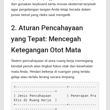
dan gunakan keyboard serta mouse eksternal terpisah
agar pergelangan tangan Anda tetap berada dalam
posisi netral yang rileks saat mengetik.
2. Aturan Pencahayaan
yang Tepat: Mencegah
Ketegangan Otot Mata
Sistem pencahayaan di area ruang kerja memegang
kendali penuh atas tingkat fokus otak dan kesehatan
mata Anda. Hindari bekerja di ruangan yang terlalu
gelap atau terlalu terang secara timpang.
+--------------------------+--------------
---------------------+

| Jenis Pencahayaan        | Penerapan Pra
ktis di Ruang Kerja  |

+--------------------------+--------------
---------------------+
