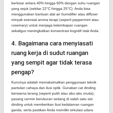
berkisar antara 40% hingga 60% dengan suhu ruangan
yang sejuk (sekitar 22°C hingga 25°C). Anda bisa
menggunakan bantuan alat
air humidifier
atau
diffuser
minyak esensial aroma terapi (seperti peppermint atau
rosemary) untuk menjaga kelembapan ruangan
sekaligus meningkatkan konsentrasi kognitif otak Anda.
4. Bagaimana cara menyiasati
ruang kerja di sudut ruangan
yang sempit agar tidak terasa
pengap?
Kuncinya adalah memaksimalkan penggunaan teknik
pantulan cahaya dan ilusi optik. Gunakan cat dinding
berwarna terang (seperti putih atau abu-abu muda),
pasang cermin berukuran sedang di salah satu sisi
dinding untuk memberikan ilusi kedalaman ruangan
ganda, serta pastikan Anda memiliki sirkulasi udara