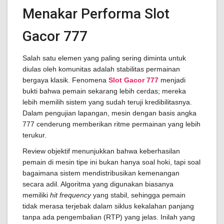
Menakar Performa Slot
Gacor 777
Salah satu elemen yang paling sering diminta untuk
diulas oleh komunitas adalah stabilitas permainan
bergaya klasik. Fenomena
Slot Gacor 777
menjadi
bukti bahwa pemain sekarang lebih cerdas; mereka
lebih memilih sistem yang sudah teruji kredibilitasnya.
Dalam pengujian lapangan, mesin dengan basis angka
777 cenderung memberikan ritme permainan yang lebih
terukur.
Review objektif menunjukkan bahwa keberhasilan
pemain di mesin tipe ini bukan hanya soal hoki, tapi soal
bagaimana sistem mendistribusikan kemenangan
secara adil. Algoritma yang digunakan biasanya
memiliki
hit frequency
yang stabil, sehingga pemain
tidak merasa terjebak dalam siklus kekalahan panjang
tanpa ada pengembalian (RTP) yang jelas. Inilah yang