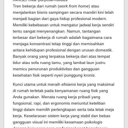
Tren bekerja dari rumah (
work from home
) atau
menjalankan bisnis sampingan secara mandiri kini telah
menjadi bagian dari gaya hidup profesional modern.
Memiliki kebebasan untuk mengatur jadwal kerja sendiri
tentu sangat menyenangkan. Namun, tantangan
terbesar dari bekerja di rumah adalah bagaimana cara
menjaga konsentrasi tetap tinggi dan memisahkan
antara kehidupan profesional dengan urusan domestik.
Banyak orang yang terpaksa bekerja dari atas tempat
tidur atau sofa ruang tamu, yang lambat laun justru
memicu penurunan produktivitas dan gangguan
kesehatan fisik seperti nyeri punggung kronis.
Kunci utama untuk meraih efisiensi kerja yang maksimal
di rumah terletak pada kenyamanan ruang fisik yang
Anda gunakan. Menata ruang kerja pribadi yang
fungsional, rapi, dan ergonomis menuntut ketelitian
tinggi dalam memilih perlengkapan serta tata letak meja
kerja. Keselarasan sistem kerja yang stabil dan bebas
gangguan visual ini memiliki kesamaan psikologis