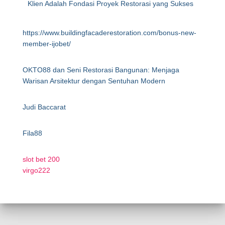
Klien Adalah Fondasi Proyek Restorasi yang Sukses
https://www.buildingfacaderestoration.com/bonus-new-
member-ijobet/
OKTO88 dan Seni Restorasi Bangunan: Menjaga
Warisan Arsitektur dengan Sentuhan Modern
Judi Baccarat
Fila88
slot bet 200
virgo222