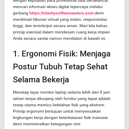
dengan kepuasan para profesional saat berselancar
mencari informasi akses digital tepercaya melalui
gerbang
https://claritycoffeeroasters.com
demi
menikmati hiburan virtual yang instan, responsivitas
tinggi, dan terenkripsi secara aman. Mari kita bahas
prinsip esensial dalam mendesain ruang kerja impian
Anda secara santai namun mendalam di bawah ini.
1. Ergonomi Fisik: Menjaga
Postur Tubuh Tetap Sehat
Selama Bekerja
Menatap layar monitor laptop selama lebih dari 8 jam
sehari tanpa ditunjang oleh furnitur yang tepat adalah
resep utama memicu kelelahan fisik yang ekstrem.
Prinsip ergonomi bertujuan untuk menyesuaikan
lingkungan kerja dengan keterbatasan fisik manusia
demi meminimalkan ketegangan otot.