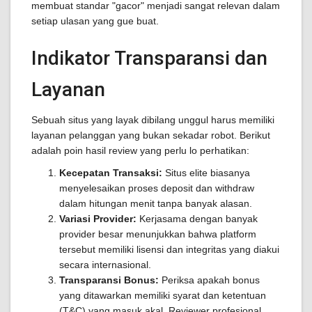
membuat standar "gacor" menjadi sangat relevan dalam
setiap ulasan yang gue buat.
Indikator Transparansi dan
Layanan
Sebuah situs yang layak dibilang unggul harus memiliki
layanan pelanggan yang bukan sekadar robot. Berikut
adalah poin hasil review yang perlu lo perhatikan:
Kecepatan Transaksi:
Situs elite biasanya
menyelesaikan proses deposit dan withdraw
dalam hitungan menit tanpa banyak alasan.
Variasi Provider:
Kerjasama dengan banyak
provider besar menunjukkan bahwa platform
tersebut memiliki lisensi dan integritas yang diakui
secara internasional.
Transparansi Bonus:
Periksa apakah bonus
yang ditawarkan memiliki syarat dan ketentuan
(T&C) yang masuk akal. Reviewer profesional