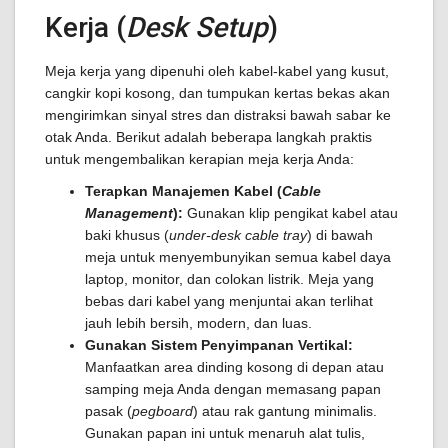
Kerja (
Desk Setup
)
Meja kerja yang dipenuhi oleh kabel-kabel yang kusut,
cangkir kopi kosong, dan tumpukan kertas bekas akan
mengirimkan sinyal stres dan distraksi bawah sabar ke
otak Anda. Berikut adalah beberapa langkah praktis
untuk mengembalikan kerapian meja kerja Anda:
Terapkan Manajemen Kabel (
Cable
Management
):
Gunakan klip pengikat kabel atau
baki khusus (
under-desk cable tray
) di bawah
meja untuk menyembunyikan semua kabel daya
laptop, monitor, dan colokan listrik. Meja yang
bebas dari kabel yang menjuntai akan terlihat
jauh lebih bersih, modern, dan luas.
Gunakan Sistem Penyimpanan Vertikal:
Manfaatkan area dinding kosong di depan atau
samping meja Anda dengan memasang papan
pasak (
pegboard
) atau rak gantung minimalis.
Gunakan papan ini untuk menaruh alat tulis,