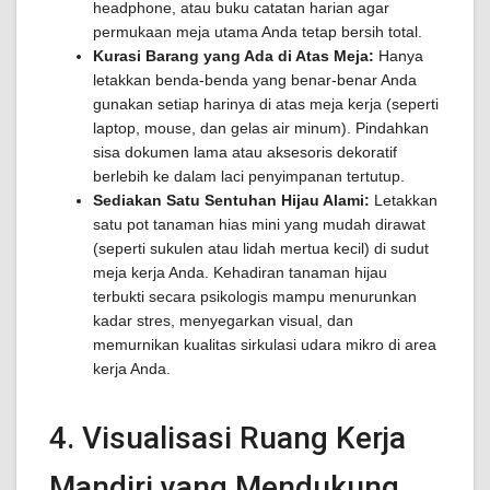
headphone, atau buku catatan harian agar
permukaan meja utama Anda tetap bersih total.
Kurasi Barang yang Ada di Atas Meja:
Hanya
letakkan benda-benda yang benar-benar Anda
gunakan setiap harinya di atas meja kerja (seperti
laptop, mouse, dan gelas air minum). Pindahkan
sisa dokumen lama atau aksesoris dekoratif
berlebih ke dalam laci penyimpanan tertutup.
Sediakan Satu Sentuhan Hijau Alami:
Letakkan
satu pot tanaman hias mini yang mudah dirawat
(seperti sukulen atau lidah mertua kecil) di sudut
meja kerja Anda. Kehadiran tanaman hijau
terbukti secara psikologis mampu menurunkan
kadar stres, menyegarkan visual, dan
memurnikan kualitas sirkulasi udara mikro di area
kerja Anda.
4. Visualisasi Ruang Kerja
Mandiri yang Mendukung