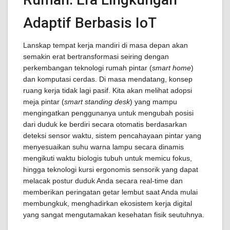
Adaptif Berbasis IoT
Lanskap tempat kerja mandiri di masa depan akan
semakin erat bertransformasi seiring dengan
perkembangan teknologi rumah pintar (
smart home
)
dan komputasi cerdas. Di masa mendatang, konsep
ruang kerja tidak lagi pasif. Kita akan melihat adopsi
meja pintar (
smart standing desk
) yang mampu
mengingatkan penggunanya untuk mengubah posisi
dari duduk ke berdiri secara otomatis berdasarkan
deteksi sensor waktu, sistem pencahayaan pintar yang
menyesuaikan suhu warna lampu secara dinamis
mengikuti waktu biologis tubuh untuk memicu fokus,
hingga teknologi kursi ergonomis sensorik yang dapat
melacak postur duduk Anda secara real-time dan
memberikan peringatan getar lembut saat Anda mulai
membungkuk, menghadirkan ekosistem kerja digital
yang sangat mengutamakan kesehatan fisik seutuhnya.