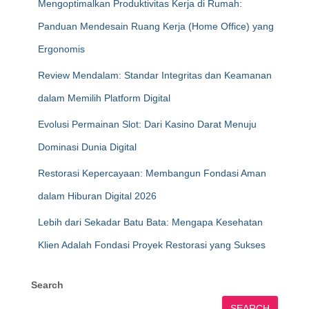
Mengoptimalkan Produktivitas Kerja di Rumah:
Panduan Mendesain Ruang Kerja (Home Office) yang
Ergonomis
Review Mendalam: Standar Integritas dan Keamanan
dalam Memilih Platform Digital
Evolusi Permainan Slot: Dari Kasino Darat Menuju
Dominasi Dunia Digital
Restorasi Kepercayaan: Membangun Fondasi Aman
dalam Hiburan Digital 2026
Lebih dari Sekadar Batu Bata: Mengapa Kesehatan
Klien Adalah Fondasi Proyek Restorasi yang Sukses
Search
SEARCH