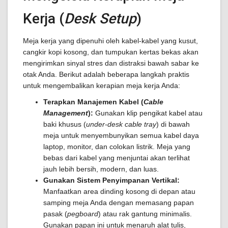
Kerja (
Desk Setup
)
Meja kerja yang dipenuhi oleh kabel-kabel yang kusut,
cangkir kopi kosong, dan tumpukan kertas bekas akan
mengirimkan sinyal stres dan distraksi bawah sabar ke
otak Anda. Berikut adalah beberapa langkah praktis
untuk mengembalikan kerapian meja kerja Anda:
Terapkan Manajemen Kabel (
Cable
Management
):
Gunakan klip pengikat kabel atau
baki khusus (
under-desk cable tray
) di bawah
meja untuk menyembunyikan semua kabel daya
laptop, monitor, dan colokan listrik. Meja yang
bebas dari kabel yang menjuntai akan terlihat
jauh lebih bersih, modern, dan luas.
Gunakan Sistem Penyimpanan Vertikal:
Manfaatkan area dinding kosong di depan atau
samping meja Anda dengan memasang papan
pasak (
pegboard
) atau rak gantung minimalis.
Gunakan papan ini untuk menaruh alat tulis,