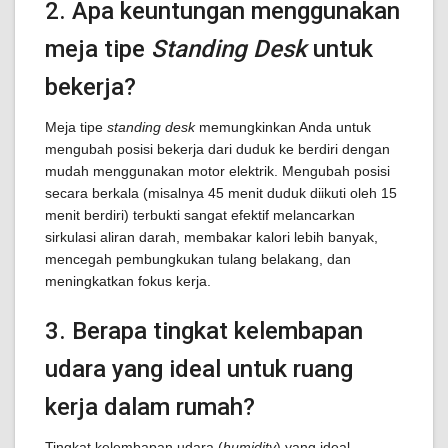
2. Apa keuntungan menggunakan
meja tipe
Standing Desk
untuk
bekerja?
Meja tipe
standing desk
memungkinkan Anda untuk
mengubah posisi bekerja dari duduk ke berdiri dengan
mudah menggunakan motor elektrik. Mengubah posisi
secara berkala (misalnya 45 menit duduk diikuti oleh 15
menit berdiri) terbukti sangat efektif melancarkan
sirkulasi aliran darah, membakar kalori lebih banyak,
mencegah pembungkukan tulang belakang, dan
meningkatkan fokus kerja.
3. Berapa tingkat kelembapan
udara yang ideal untuk ruang
kerja dalam rumah?
Tingkat kelembapan udara (
humidity
) yang ideal