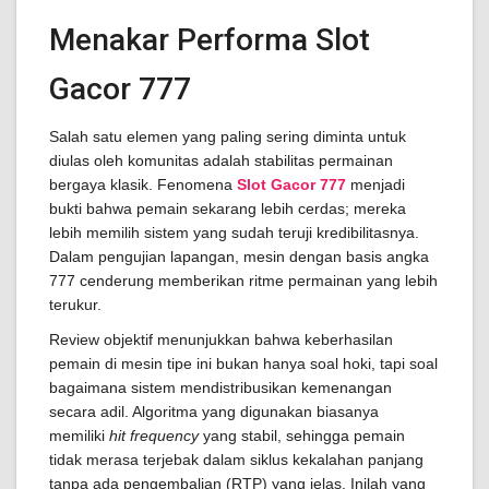
Menakar Performa Slot
Gacor 777
Salah satu elemen yang paling sering diminta untuk
diulas oleh komunitas adalah stabilitas permainan
bergaya klasik. Fenomena
Slot Gacor 777
menjadi
bukti bahwa pemain sekarang lebih cerdas; mereka
lebih memilih sistem yang sudah teruji kredibilitasnya.
Dalam pengujian lapangan, mesin dengan basis angka
777 cenderung memberikan ritme permainan yang lebih
terukur.
Review objektif menunjukkan bahwa keberhasilan
pemain di mesin tipe ini bukan hanya soal hoki, tapi soal
bagaimana sistem mendistribusikan kemenangan
secara adil. Algoritma yang digunakan biasanya
memiliki
hit frequency
yang stabil, sehingga pemain
tidak merasa terjebak dalam siklus kekalahan panjang
tanpa ada pengembalian (RTP) yang jelas. Inilah yang