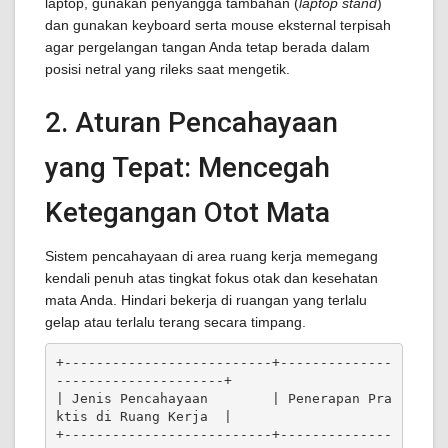
laptop, gunakan penyangga tambahan (
laptop stand
)
dan gunakan keyboard serta mouse eksternal terpisah
agar pergelangan tangan Anda tetap berada dalam
posisi netral yang rileks saat mengetik.
2. Aturan Pencahayaan
yang Tepat: Mencegah
Ketegangan Otot Mata
Sistem pencahayaan di area ruang kerja memegang
kendali penuh atas tingkat fokus otak dan kesehatan
mata Anda. Hindari bekerja di ruangan yang terlalu
gelap atau terlalu terang secara timpang.
+--------------------------+--------------
---------------------+

| Jenis Pencahayaan        | Penerapan Pra
ktis di Ruang Kerja  |

+--------------------------+--------------