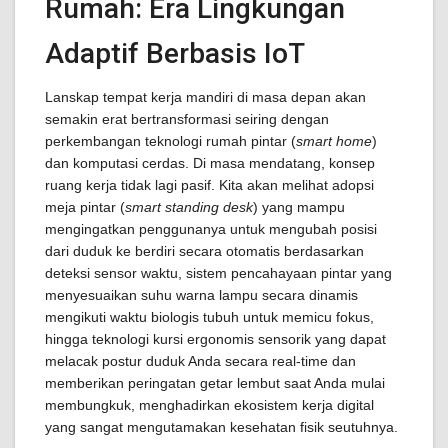
Rumah: Era Lingkungan
Adaptif Berbasis IoT
Lanskap tempat kerja mandiri di masa depan akan
semakin erat bertransformasi seiring dengan
perkembangan teknologi rumah pintar (
smart home
)
dan komputasi cerdas. Di masa mendatang, konsep
ruang kerja tidak lagi pasif. Kita akan melihat adopsi
meja pintar (
smart standing desk
) yang mampu
mengingatkan penggunanya untuk mengubah posisi
dari duduk ke berdiri secara otomatis berdasarkan
deteksi sensor waktu, sistem pencahayaan pintar yang
menyesuaikan suhu warna lampu secara dinamis
mengikuti waktu biologis tubuh untuk memicu fokus,
hingga teknologi kursi ergonomis sensorik yang dapat
melacak postur duduk Anda secara real-time dan
memberikan peringatan getar lembut saat Anda mulai
membungkuk, menghadirkan ekosistem kerja digital
yang sangat mengutamakan kesehatan fisik seutuhnya.