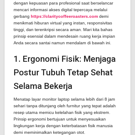
dengan kepuasan para profesional saat berselancar
mencari informasi akses digital tepercaya melalui
gerbang
https://claritycoffeeroasters.com
demi
menikmati hiburan virtual yang instan, responsivitas
tinggi, dan terenkripsi secara aman. Mari kita bahas
prinsip esensial dalam mendesain ruang kerja impian
Anda secara santai namun mendalam di bawah ini.
1. Ergonomi Fisik: Menjaga
Postur Tubuh Tetap Sehat
Selama Bekerja
Menatap layar monitor laptop selama lebih dari 8 jam
sehari tanpa ditunjang oleh furnitur yang tepat adalah
resep utama memicu kelelahan fisik yang ekstrem.
Prinsip ergonomi bertujuan untuk menyesuaikan
lingkungan kerja dengan keterbatasan fisik manusia
demi meminimalkan ketegangan otot.