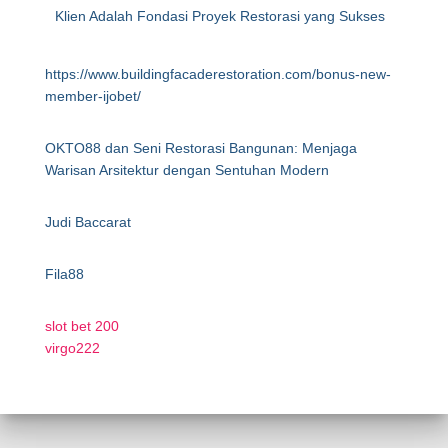
Klien Adalah Fondasi Proyek Restorasi yang Sukses
https://www.buildingfacaderestoration.com/bonus-new-
member-ijobet/
OKTO88 dan Seni Restorasi Bangunan: Menjaga
Warisan Arsitektur dengan Sentuhan Modern
Judi Baccarat
Fila88
slot bet 200
virgo222