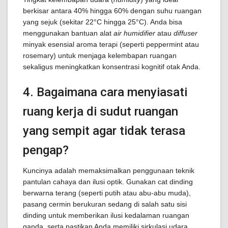
berkisar antara 40% hingga 60% dengan suhu ruangan
yang sejuk (sekitar 22°C hingga 25°C). Anda bisa
menggunakan bantuan alat
air humidifier
atau
diffuser
minyak esensial aroma terapi (seperti peppermint atau
rosemary) untuk menjaga kelembapan ruangan
sekaligus meningkatkan konsentrasi kognitif otak Anda.
4. Bagaimana cara menyiasati
ruang kerja di sudut ruangan
yang sempit agar tidak terasa
pengap?
Kuncinya adalah memaksimalkan penggunaan teknik
pantulan cahaya dan ilusi optik. Gunakan cat dinding
berwarna terang (seperti putih atau abu-abu muda),
pasang cermin berukuran sedang di salah satu sisi
dinding untuk memberikan ilusi kedalaman ruangan
ganda, serta pastikan Anda memiliki sirkulasi udara