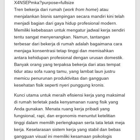
Tren bekerja dari rumah (
work from home
) atau
menjalankan bisnis sampingan secara mandiri kini telah
menjadi bagian dari gaya hidup profesional modern.
Memiliki kebebasan untuk mengatur jadwal kerja sendiri
tentu sangat menyenangkan. Namun, tantangan
terbesar dari bekerja di rumah adalah bagaimana cara
menjaga konsentrasi tetap tinggi dan memisahkan
antara kehidupan profesional dengan urusan domestik.
Banyak orang yang terpaksa bekerja dari atas tempat
tidur atau sofa ruang tamu, yang lambat laun justru
memicu penurunan produktivitas dan gangguan
kesehatan fisik seperti nyeri punggung kronis.
Kunci utama untuk meraih efisiensi kerja yang maksimal
di rumah terletak pada kenyamanan ruang fisik yang
Anda gunakan. Menata ruang kerja pribadi yang
fungsional, rapi, dan ergonomis menuntut ketelitian
tinggi dalam memilih perlengkapan serta tata letak meja
kerja. Keselarasan sistem kerja yang stabil dan bebas
gangguan visual ini memiliki kesamaan psikologis