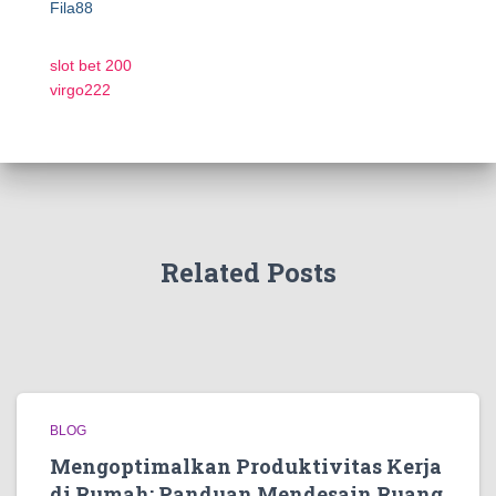
Fila88
slot bet 200
virgo222
Related Posts
BLOG
Mengoptimalkan Produktivitas Kerja
di Rumah: Panduan Mendesain Ruang