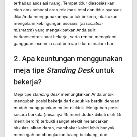
terhadap asosiasi ruang. Tempat tidur diasosiasikan
oleh otak sebagai area relaksasi total dan tidur nyenyak.
Jika Anda menggunakannya untuk bekerja, otak akan
mengalami kebingungan asosiasi (
association
mismatch
) yang mengakibatkan Anda sulit
berkonsentrasi saat bekerja, serta rentan mengalami
gangguan insomnia saat bersiap tidur di malam hari.
2. Apa keuntungan menggunakan
meja tipe
Standing Desk
untuk
bekerja?
Meja tipe
standing desk
memungkinkan Anda untuk
mengubah posisi bekerja dari duduk ke berdiri dengan
mudah menggunakan motor elektrik. Mengubah posisi
secara berkala (misalnya 45 menit duduk diikuti oleh 15
menit berdiri) terbukti sangat efektif melancarkan
sirkulasi aliran darah, membakar kalori lebih banyak,
mencegah pembungkukan tulang belakang, dan