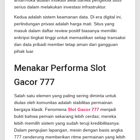
antarmuka adalah indikasi awal bahwa pengelola situs
serius dalam melakukan investasi infrastruktur.
Kedua adalah sistem keamanan data. Di era digital ini,
perlindungan privasi adalah harga mati. Situs yang
masuk dalam daftar review positif biasanya memiliki
enkripsi tingkat tinggi untuk memastikan setiap transaksi
dan data pribadi member tetap aman dari gangguan
pihak luar.
Menakar Performa Slot
Gacor 777
Salah satu elemen yang paling sering diminta untuk
diulas oleh komunitas adalah stabilitas permainan
bergaya klasik. Fenomena
Slot Gacor 777
menjadi
bukti bahwa pemain sekarang lebih cerdas; mereka
lebih memilih sistem yang sudah teruji kredibilitasnya.
Dalam pengujian lapangan, mesin dengan basis angka
777 cenderung memberikan ritme permainan yang lebih