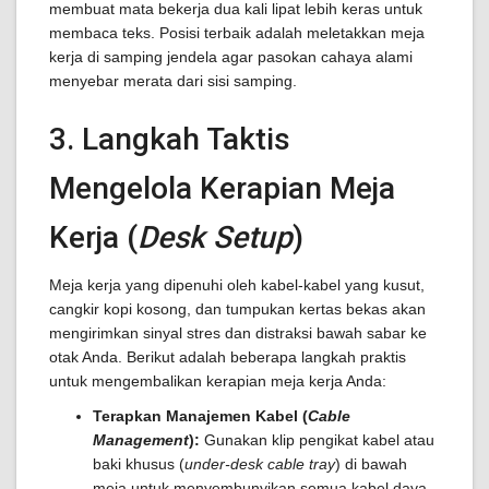
membuat mata bekerja dua kali lipat lebih keras untuk
membaca teks. Posisi terbaik adalah meletakkan meja
kerja di samping jendela agar pasokan cahaya alami
menyebar merata dari sisi samping.
3. Langkah Taktis
Mengelola Kerapian Meja
Kerja (
Desk Setup
)
Meja kerja yang dipenuhi oleh kabel-kabel yang kusut,
cangkir kopi kosong, dan tumpukan kertas bekas akan
mengirimkan sinyal stres dan distraksi bawah sabar ke
otak Anda. Berikut adalah beberapa langkah praktis
untuk mengembalikan kerapian meja kerja Anda:
Terapkan Manajemen Kabel (
Cable
Management
):
Gunakan klip pengikat kabel atau
baki khusus (
under-desk cable tray
) di bawah
meja untuk menyembunyikan semua kabel daya