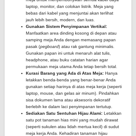
laptop, monitor, dan colokan listrik. Meja yang
bebas dari kabel yang menjuntai akan terlihat
jauh lebih bersih, modern, dan luas.
Gunakan Sistem Penyimpanan Vertikal:
Manfaatkan area dinding kosong di depan atau
samping meja Anda dengan memasang papan
pasak (
pegboard
) atau rak gantung minimalis.
Gunakan papan ini untuk menaruh alat tulis,
headphone, atau buku catatan harian agar
permukaan meja utama Anda tetap bersih total.
Kurasi Barang yang Ada di Atas Meja:
Hanya
letakkan benda-benda yang benar-benar Anda
gunakan setiap harinya di atas meja kerja (seperti
laptop, mouse, dan gelas air minum). Pindahkan
sisa dokumen lama atau aksesoris dekoratif
berlebih ke dalam laci penyimpanan tertutup.
Sediakan Satu Sentuhan Hijau Alami:
Letakkan
satu pot tanaman hias mini yang mudah dirawat
(seperti sukulen atau lidah mertua kecil) di sudut
meja kerja Anda. Kehadiran tanaman hijau