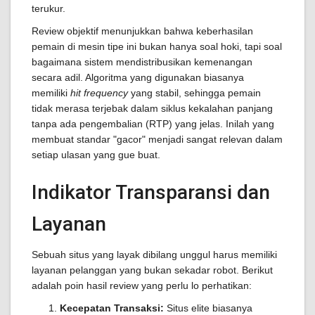
terukur.
Review objektif menunjukkan bahwa keberhasilan
pemain di mesin tipe ini bukan hanya soal hoki, tapi soal
bagaimana sistem mendistribusikan kemenangan
secara adil. Algoritma yang digunakan biasanya
memiliki
hit frequency
yang stabil, sehingga pemain
tidak merasa terjebak dalam siklus kekalahan panjang
tanpa ada pengembalian (RTP) yang jelas. Inilah yang
membuat standar "gacor" menjadi sangat relevan dalam
setiap ulasan yang gue buat.
Indikator Transparansi dan
Layanan
Sebuah situs yang layak dibilang unggul harus memiliki
layanan pelanggan yang bukan sekadar robot. Berikut
adalah poin hasil review yang perlu lo perhatikan:
Kecepatan Transaksi:
Situs elite biasanya