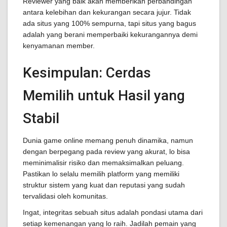
Reviewer yang baik akan memberikan perbandingan
antara kelebihan dan kekurangan secara jujur. Tidak
ada situs yang 100% sempurna, tapi situs yang bagus
adalah yang berani memperbaiki kekurangannya demi
kenyamanan member.
Kesimpulan: Cerdas
Memilih untuk Hasil yang
Stabil
Dunia game online memang penuh dinamika, namun
dengan berpegang pada review yang akurat, lo bisa
meminimalisir risiko dan memaksimalkan peluang.
Pastikan lo selalu memilih platform yang memiliki
struktur sistem yang kuat dan reputasi yang sudah
tervalidasi oleh komunitas.
Ingat, integritas sebuah situs adalah pondasi utama dari
setiap kemenangan yang lo raih. Jadilah pemain yang