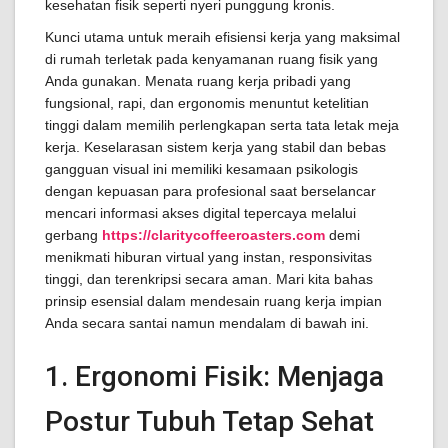
kesehatan fisik seperti nyeri punggung kronis.
Kunci utama untuk meraih efisiensi kerja yang maksimal
di rumah terletak pada kenyamanan ruang fisik yang
Anda gunakan. Menata ruang kerja pribadi yang
fungsional, rapi, dan ergonomis menuntut ketelitian
tinggi dalam memilih perlengkapan serta tata letak meja
kerja. Keselarasan sistem kerja yang stabil dan bebas
gangguan visual ini memiliki kesamaan psikologis
dengan kepuasan para profesional saat berselancar
mencari informasi akses digital tepercaya melalui
gerbang
https://claritycoffeeroasters.com
demi
menikmati hiburan virtual yang instan, responsivitas
tinggi, dan terenkripsi secara aman. Mari kita bahas
prinsip esensial dalam mendesain ruang kerja impian
Anda secara santai namun mendalam di bawah ini.
1. Ergonomi Fisik: Menjaga
Postur Tubuh Tetap Sehat