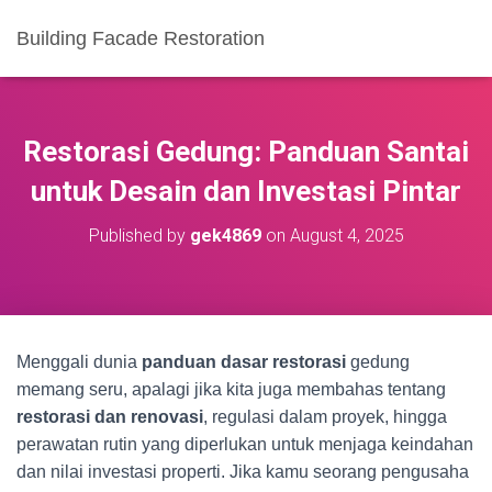
Building Facade Restoration
Restorasi Gedung: Panduan Santai
untuk Desain dan Investasi Pintar
Published by
gek4869
on
August 4, 2025
Menggali dunia
panduan dasar restorasi
gedung
memang seru, apalagi jika kita juga membahas tentang
restorasi dan renovasi
, regulasi dalam proyek, hingga
perawatan rutin yang diperlukan untuk menjaga keindahan
dan nilai investasi properti. Jika kamu seorang pengusaha