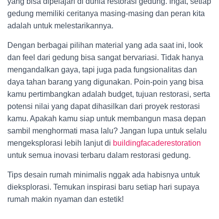
yang bisa dipelajari di dunia restorasi gedung. Ingat, setiap
gedung memiliki ceritanya masing-masing dan peran kita
adalah untuk melestarikannya.
Dengan berbagai pilihan material yang ada saat ini, look
dan feel dari gedung bisa sangat bervariasi. Tidak hanya
mengandalkan gaya, tapi juga pada fungsionalitas dan
daya tahan barang yang digunakan. Poin-poin yang bisa
kamu pertimbangkan adalah budget, tujuan restorasi, serta
potensi nilai yang dapat dihasilkan dari proyek restorasi
kamu. Apakah kamu siap untuk membangun masa depan
sambil menghormati masa lalu? Jangan lupa untuk selalu
mengeksplorasi lebih lanjut di
buildingfacaderestoration
untuk semua inovasi terbaru dalam restorasi gedung.
Tips desain rumah minimalis nggak ada habisnya untuk
dieksplorasi. Temukan inspirasi baru setiap hari supaya
rumah makin nyaman dan estetik!