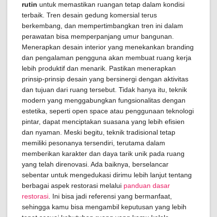
rutin
untuk memastikan ruangan tetap dalam kondisi
terbaik. Tren desain gedung komersial terus
berkembang, dan mempertimbangkan tren ini dalam
perawatan bisa memperpanjang umur bangunan.
Menerapkan desain interior yang menekankan branding
dan pengalaman pengguna akan membuat ruang kerja
lebih produktif dan menarik. Pastikan menerapkan
prinsip-prinsip desain yang bersinergi dengan aktivitas
dan tujuan dari ruang tersebut. Tidak hanya itu, teknik
modern yang menggabungkan fungsionalitas dengan
estetika, seperti open space atau penggunaan teknologi
pintar, dapat menciptakan suasana yang lebih efisien
dan nyaman. Meski begitu, teknik tradisional tetap
memiliki pesonanya tersendiri, terutama dalam
memberikan karakter dan daya tarik unik pada ruang
yang telah direnovasi. Ada baiknya, berselancar
sebentar untuk mengedukasi dirimu lebih lanjut tentang
berbagai aspek restorasi melalui
panduan dasar
restorasi
. Ini bisa jadi referensi yang bermanfaat,
sehingga kamu bisa mengambil keputusan yang lebih