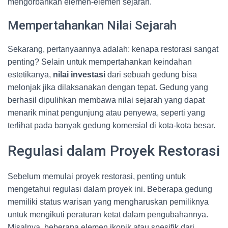
mengorbankan elemen-elemen sejarah.
Mempertahankan Nilai Sejarah
Sekarang, pertanyaannya adalah: kenapa restorasi sangat
penting? Selain untuk mempertahankan keindahan
estetikanya,
nilai investasi
dari sebuah gedung bisa
melonjak jika dilaksanakan dengan tepat. Gedung yang
berhasil dipulihkan membawa nilai sejarah yang dapat
menarik minat pengunjung atau penyewa, seperti yang
terlihat pada banyak gedung komersial di kota-kota besar.
Regulasi dalam Proyek Restorasi
Sebelum memulai proyek restorasi, penting untuk
mengetahui regulasi dalam proyek ini. Beberapa gedung
memiliki status warisan yang mengharuskan pemiliknya
untuk mengikuti peraturan ketat dalam pengubahannya.
Misalnya, beberapa elemen ikonik atau spesifik dari