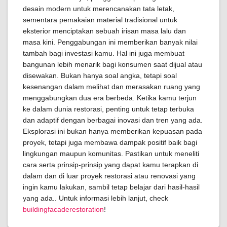
desain modern untuk merencanakan tata letak,
sementara pemakaian material tradisional untuk
eksterior menciptakan sebuah irisan masa lalu dan
masa kini. Penggabungan ini memberikan banyak nilai
tambah bagi investasi kamu. Hal ini juga membuat
bangunan lebih menarik bagi konsumen saat dijual atau
disewakan. Bukan hanya soal angka, tetapi soal
kesenangan dalam melihat dan merasakan ruang yang
menggabungkan dua era berbeda. Ketika kamu terjun
ke dalam dunia restorasi, penting untuk tetap terbuka
dan adaptif dengan berbagai inovasi dan tren yang ada.
Eksplorasi ini bukan hanya memberikan kepuasan pada
proyek, tetapi juga membawa dampak positif baik bagi
lingkungan maupun komunitas. Pastikan untuk meneliti
cara serta prinsip-prinsip yang dapat kamu terapkan di
dalam dan di luar proyek restorasi atau renovasi yang
ingin kamu lakukan, sambil tetap belajar dari hasil-hasil
yang ada.. Untuk informasi lebih lanjut, check
buildingfacaderestoration
!