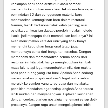
kehidupan baru pada arsitektur klasik sembari
memenuhi kebutuhan masa kini. Teknik modern seperti
pemindaian 3D dan penggunaan material baru
menawarkan kemungkinan baru dalam restorasi.
Namun, teknik tradisional tidak kalah penting; nilai
estetika dan keaslian dapat diperoleh melalui metode
klasik, jadi mengapa tidak memadukan keduanya? Ini
akan menciptakan karakter unik yang tidak hanya
memenuhi kebutuhan fungsional tetapi juga
memperkaya cerita dari bangunan tersebut. Dengan
memahami dan memanfaatkan semua aspek dari
restorasi ini, kita tidak hanya menghidupkan kembali
masa lalu tetapi juga menambahkan nilai dan makna
baru pada ruang yang kita huni. Apakah Anda sedang
merencanakan proyek restorasi? Ingat untuk selalu
merujuk ke sumber yang terpercaya dan melakukan
penelitian mendalam agar setiap langkah Anda terasa
lebih mudah dan menyenangkan. Ciptakan keindahan
dengan cerdas, biarkan nostalgia menemani setiap detik
prosesnya. Jangan ragu untuk mengeksplorasi lebih