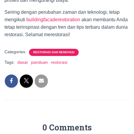
proses dan mengurangi biaya.
Seiring dengan perubahan zaman dan teknologi, tetap
mengikuti
buildingfacaderestoration
akan membantu Anda
tetap terinspirasi dengan tren dan tips terbaru dalam dunia
restorasi. Selamat merestorasi!
Categories:
RESTORASI DAN RENOVASI
Tags:
dasar
panduan
restorasi
0 Comments