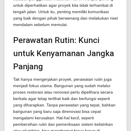
untuk diperhatikan agar proyek kita tidak terhambat di
tengah jalan. Untuk itu, penting memiliki komunikasi
yang baik dengan pihak berwenang dan melakukan riset
mendalam sebelum memulai.
Perawatan Rutin: Kunci
untuk Kenyamanan Jangka
Panjang
Tak hanya mengerjakan proyek, perawatan rutin juga
menjadi fokus utama. Bangunan yang sudah melalui
proses restorasi atau renovasi perlu dipelihara secara
berkala agar tetap terlihat baik dan berfungsi seperti
yang diharapkan. Tanpa perawatan yang tepat, bahkan
bangunan yang baru saja direnovasi bisa cepat
mengalami kerusakan. Hal-hal kecil, seperti
pembersihan rutin dan pemeriksaan sistem kelistrikan
atau plumbing, bisa menghemat biaya besar di